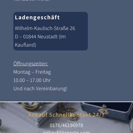
Ladengeschäft
Wilhelm-Kaulisch-Straße 26
D – 01844 Neustadt (Im
Kaufland)
Öffnungszeiten:
Montag – Freitag
10.00 – 17.00 Uhr
Und nach Vereinbarung!
Ankauf Schnellkontakt 24/7
0176/46196978
ankauf@janesto.com