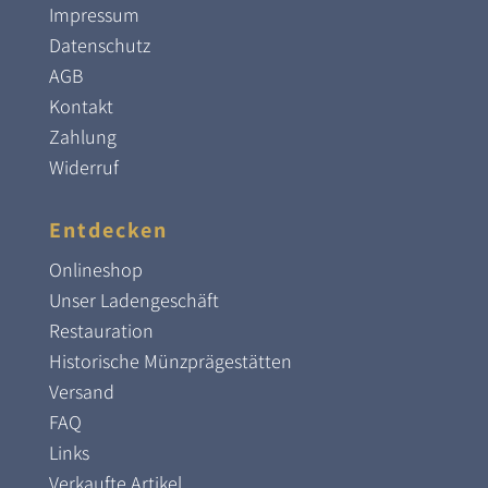
Impressum
Datenschutz
AGB
Kontakt
Zahlung
Widerruf
Entdecken
Onlineshop
Unser Ladengeschäft
Restauration
Historische Münzprägestätten
Versand
FAQ
Links
Verkaufte Artikel