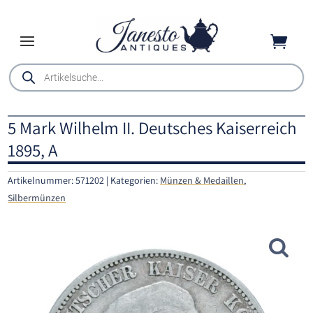

Products
search
5 Mark Wilhelm II. Deutsches Kaiserreich
1895, A
Artikelnummer:
571202
Kategorien:
Münzen & Medaillen
,
Silbermünzen