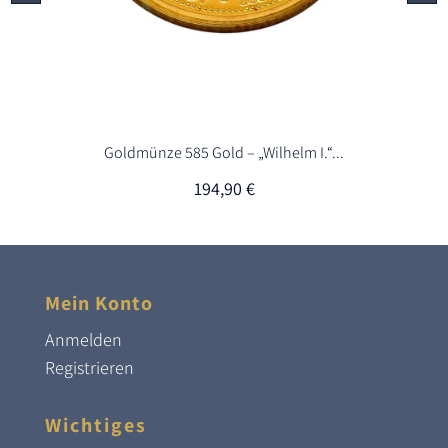
Goldmünze 585 Gold – „Wilhelm I.“...
194,90
€
Mein Konto
Anmelden
Registrieren
Wichtiges