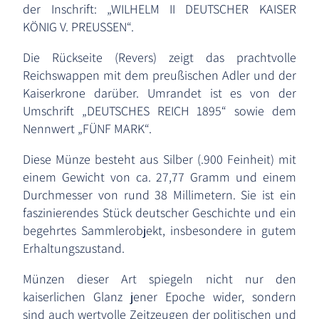
der Inschrift: „WILHELM II DEUTSCHER KAISER
KÖNIG V. PREUSSEN“.
Die Rückseite (Revers) zeigt das prachtvolle
Reichswappen mit dem preußischen Adler und der
Kaiserkrone darüber. Umrandet ist es von der
Umschrift „DEUTSCHES REICH 1895“ sowie dem
Nennwert „FÜNF MARK“.
Diese Münze besteht aus Silber (.900 Feinheit) mit
einem Gewicht von ca. 27,77 Gramm und einem
Durchmesser von rund 38 Millimetern. Sie ist ein
faszinierendes Stück deutscher Geschichte und ein
begehrtes Sammlerobjekt, insbesondere in gutem
Erhaltungszustand.
Münzen dieser Art spiegeln nicht nur den
kaiserlichen Glanz jener Epoche wider, sondern
sind auch wertvolle Zeitzeugen der politischen und