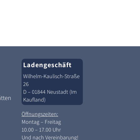
Ladengeschäft
Wilhelm-Kaulisch-Straße
26
D – 01844 Neustadt (Im
ätten
Kaufland)
Öffnungszeiten:
Montag – Freitag
10.00 – 17.00 Uhr
Und nach Vereinbarung!