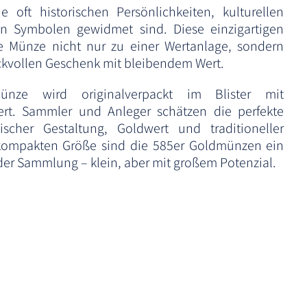
e oft historischen Persönlichkeiten, kulturellen
n Symbolen gewidmet sind. Diese einzigartigen
 Münze nicht nur zu einer Wertanlage, sondern
kvollen Geschenk mit bleibendem Wert.
ünze wird originalverpackt im Blister mit
iefert. Sammler und Anleger schätzen die perfekte
scher Gestaltung, Goldwert und traditioneller
r kompakten Größe sind die 585er Goldmünzen ein
eder Sammlung – klein, aber mit großem Potenzial.