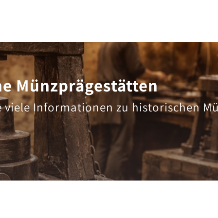
he Münzprägestätten
e viele Informationen zu historischen M