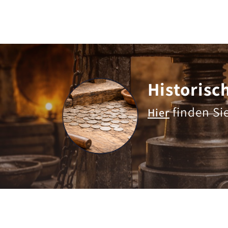
Historisc
finden Si
Hier