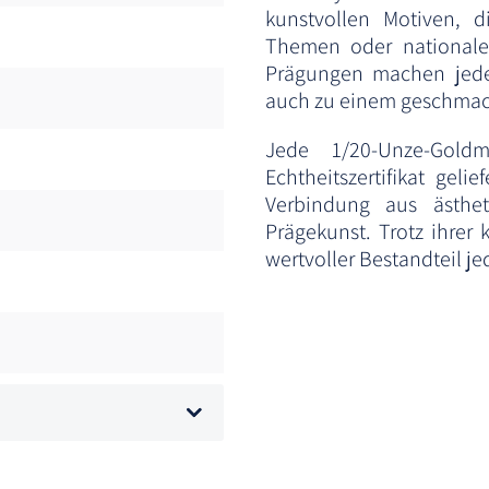
kunstvollen Motiven, di
Themen oder nationale
Prägungen machen jede
auch zu einem geschmac
Jede 1/20-Unze-Goldm
Echtheitszertifikat gel
Verbindung aus ästheti
Prägekunst. Trotz ihre
wertvoller Bestandteil j