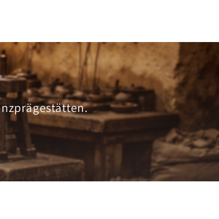
ünzprägestätten.