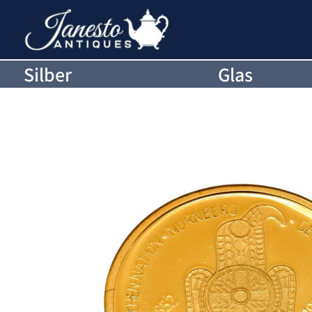
Silber
Glas