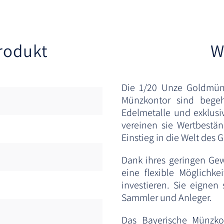
rodukt
W
Die 1/20 Unze Goldmün
Münzkontor sind begeh
Edelmetalle und exklusi
vereinen sie Wertbestän
Einstieg in die Welt des
Dank ihres geringen Ge
eine flexible Möglichk
investieren. Sie eignen 
Sammler und Anleger.
Das Bayerische Münzkon