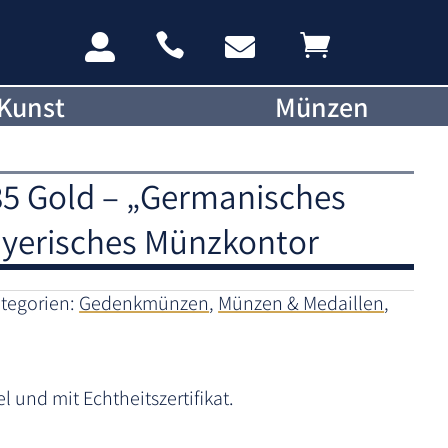




Kunst
Münzen
5 Gold – „Germanisches
yerisches Münzkontor
tegorien:
Gedenkmünzen
,
Münzen & Medaillen
,
und mit Echtheitszertifikat.