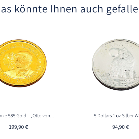
as könnte Ihnen auch gefall
ze 585 Gold – „Otto von...
5 Dollars 1 oz Silber Wo
199,90
€
94,90
€