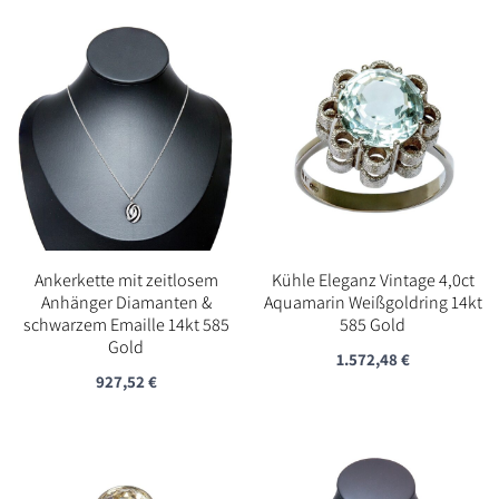
Ankerkette mit zeitlosem
Kühle Eleganz Vintage 4,0ct
Anhänger Diamanten &
Aquamarin Weißgoldring 14kt
schwarzem Emaille 14kt 585
585 Gold
Gold
1.572,48
€
927,52
€