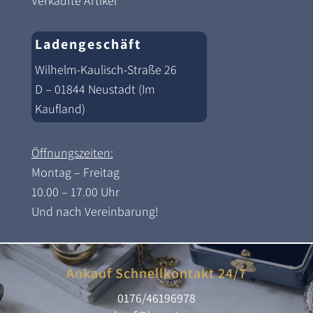
Verkaufte Artikel
Ladengeschäft
Wilhelm-Kaulisch-Straße 26
D – 01844 Neustadt (Im
Kaufland)
Öffnungszeiten:
Montag – Freitag
10.00 – 17.00 Uhr
Und nach Vereinbarung!
Ankauf Schnellkontakt 24/7
0176/46196978