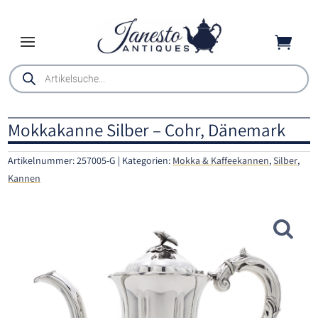

Products
search
Mokkakanne Silber – Cohr, Dänemark
Artikelnummer:
257005-G
Kategorien:
Mokka & Kaffeekannen
,
Silber
,
Kannen