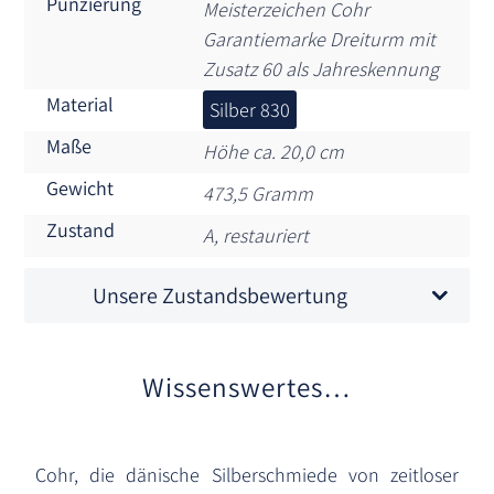
Punzierung
Meisterzeichen Cohr
Garantiemarke Dreiturm mit
Zusatz 60 als Jahreskennung
Material
Silber 830
Maße
Höhe ca. 20,0 cm
Gewicht
473,5 Gramm
Zustand
A, restauriert
Unsere Zustandsbewertung
Wissenswertes…
Cohr, die dänische Silberschmiede von zeitloser