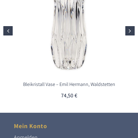
Bleikristall Vase – Emil Hermann, Waldstetten
74,50
€
Mein Konto
Anmelden