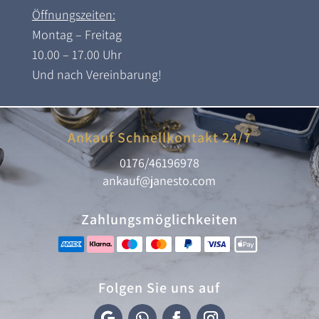
Öffnungszeiten:
Montag – Freitag
10.00 – 17.00 Uhr
Und nach Vereinbarung!
Ankauf Schnellkontakt 24/7
0176/46196978
ankauf@janesto.com
Zahlungsmöglichkeiten
Folgen Sie uns auf