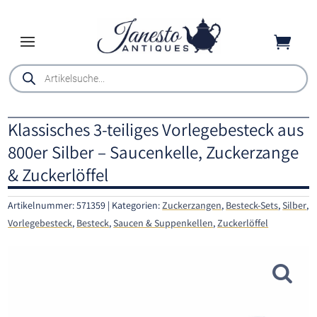

Products
search
Klassisches 3-teiliges Vorlegebesteck aus
800er Silber – Saucenkelle, Zuckerzange
& Zuckerlöffel
Artikelnummer:
571359
Kategorien:
Zuckerzangen
,
Besteck-Sets
,
Silber
,
Vorlegebesteck
,
Besteck
,
Saucen & Suppenkellen
,
Zuckerlöffel