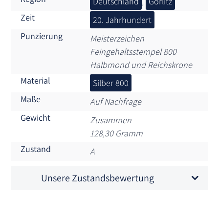
Deutschland
,
Görlitz
Zeit
20. Jahrhundert
Punzierung
Meisterzeichen
Feingehaltsstempel 800
Halbmond und Reichskrone
Material
Silber 800
Maße
Auf Nachfrage
Gewicht
Zusammen
128,30 Gramm
Zustand
A
Unsere Zustandsbewertung