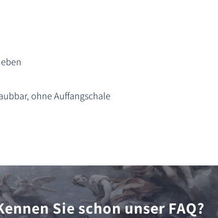
rieben
raubbar, ohne Auffangschale
Kennen Sie schon unser FAQ?