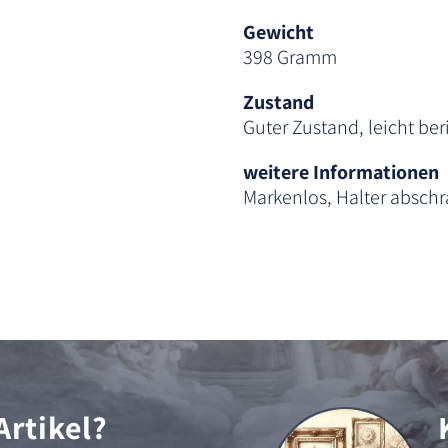
Gewicht
398 Gramm
Zustand
Guter Zustand, leicht be
weitere Informationen
Markenlos, Halter absch
Artikel?