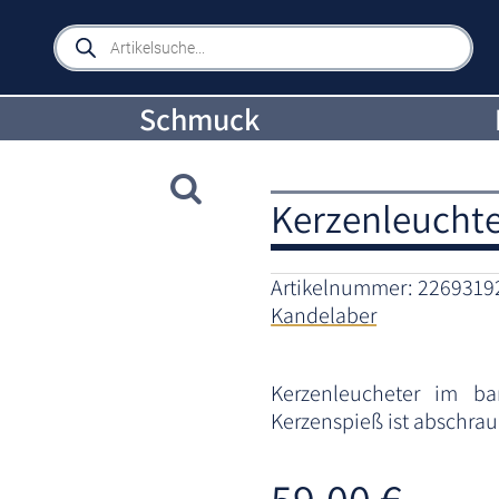
Products
search
Schmuck
Kerzenleuchter
Artikelnummer:
2269319
Kandelaber
Kerzenleucheter im ba
Kerzenspieß ist abschrau