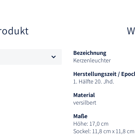
rodukt
W
Bezeichnung
Kerzenleuchter
Herstellungszeit / Epoc
1. Hälfte 20. Jhd.
Material
versilbert
Maße
Höhe: 17,0 cm
Sockel: 11,8 cm x 11,8 cm