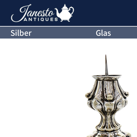
Silber
Glas