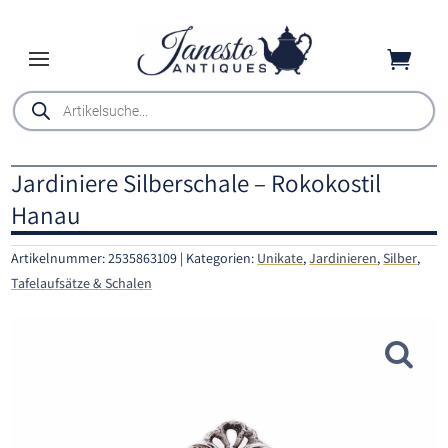

Products
search
Jardiniere Silberschale – Rokokostil
Hanau
Artikelnummer:
2535863109
Kategorien:
Unikate
,
Jardinieren
,
Silber
,
Tafelaufsätze & Schalen