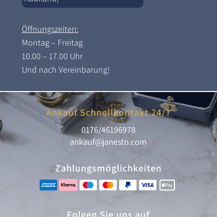
Öffnungszeiten:
Montag – Freitag
10.00 – 17.00 Uhr
Und nach Vereinbarung!
Ankauf Schnellkontakt 24/7
0176/46196978
ankauf@janesto.com
Zahlungsmöglichkeiten
Folgen Sie uns auf