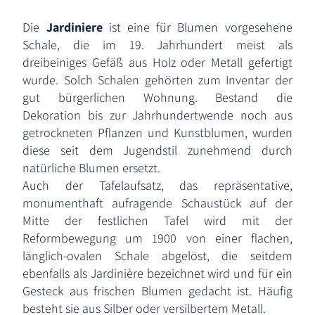
Die
Jardiniere
ist eine für Blumen vorgesehene
Schale, die im 19. Jahrhundert meist als
dreibeiniges Gefäß aus Holz oder Metall gefertigt
wurde. Solch Schalen gehörten zum Inventar der
gut bürgerlichen Wohnung. Bestand die
Dekoration bis zur Jahrhundertwende noch aus
getrockneten Pflanzen und Kunstblumen, wurden
diese seit dem Jugendstil zunehmend durch
natürliche Blumen ersetzt.
Auch der Tafelaufsatz, das repräsentative,
monumenthaft aufragende Schaustück auf der
Mitte der festlichen Tafel wird mit der
Reformbewegung um 1900 von einer flachen,
länglich-ovalen Schale abgelöst, die seitdem
ebenfalls als Jardinière bezeichnet wird und für ein
Gesteck aus frischen Blumen gedacht ist. Häufig
besteht sie aus Silber oder versilbertem Metall.