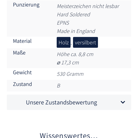
Punzierung
Meisterzeichen nicht lesbar
Hard Soldered
EPNS
Made in England
Material
Holz
,
versilbert
Maße
Höhe ca. 8,8 cm
⌀ 17,3 cm
Gewicht
530 Gramm
Zustand
B
Unsere Zustandsbewertung
Wissenswertes…