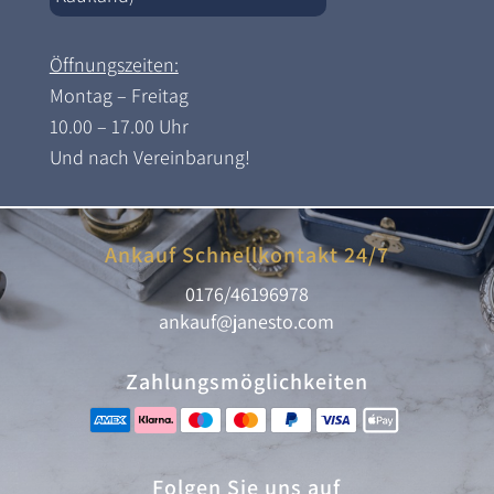
Öffnungszeiten:
Montag – Freitag
10.00 – 17.00 Uhr
Und nach Vereinbarung!
Ankauf Schnellkontakt 24/7
0176/46196978
ankauf@janesto.com
Zahlungsmöglichkeiten
Folgen Sie uns auf