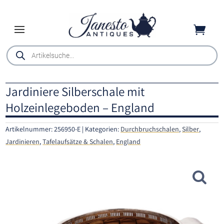

Products
search
Jardiniere Silberschale mit
Holzeinlegeboden – England
Artikelnummer:
256950-E
Kategorien:
Durchbruchschalen
,
Silber
,
Jardinieren
,
Tafelaufsätze & Schalen
,
England