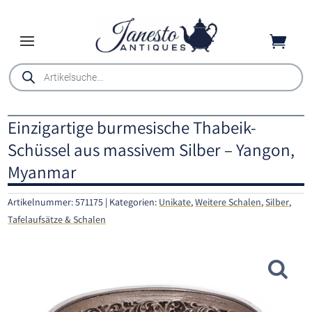

Products
search
Einzigartige burmesische Thabeik-
Schüssel aus massivem Silber – Yangon,
Myanmar
Artikelnummer:
571175
Kategorien:
Unikate
,
Weitere Schalen
,
Silber
,
Tafelaufsätze & Schalen