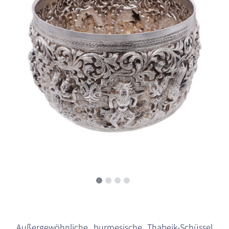
Außergewöhnliche burmesische Thabeik-Schüssel