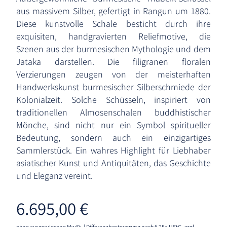
aus massivem Silber, gefertigt in Rangun um 1880.
Diese kunstvolle Schale besticht durch ihre
exquisiten, handgravierten Reliefmotive, die
Szenen aus der burmesischen Mythologie und dem
Jataka darstellen. Die filigranen floralen
Verzierungen zeugen von der meisterhaften
Handwerkskunst burmesischer Silberschmiede der
Kolonialzeit. Solche Schüsseln, inspiriert von
traditionellen Almosenschalen buddhistischer
Mönche, sind nicht nur ein Symbol spiritueller
Bedeutung, sondern auch ein einzigartiges
Sammlerstück. Ein wahres Highlight für Liebhaber
asiatischer Kunst und Antiquitäten, das Geschichte
und Eleganz vereint.
6.695,00
€
ohne ausgewiesene MwSt. | Differenzbesteuerung nach § 25a UStG.
zzgl.