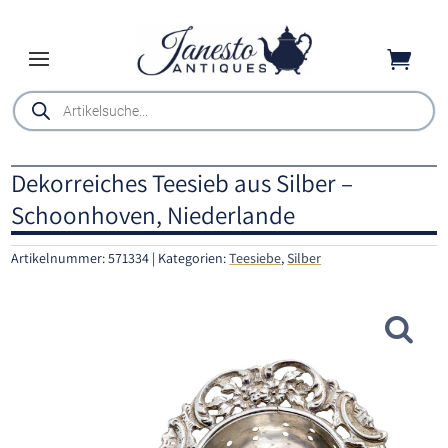

Products
search
Dekorreiches Teesieb aus Silber –
Schoonhoven, Niederlande
Artikelnummer:
571334
Kategorien:
Teesiebe
,
Silber