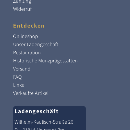
Zahlung
Widerruf
Entdecken
Onlineshop
Unser Ladengeschäft
Restauration
Historische Münzprägestätten
Versand
FAQ
Links
Verkaufte Artikel
Ladengeschäft
Wilhelm-Kaulisch-Straße 26
D – 01844 Neustadt (Im