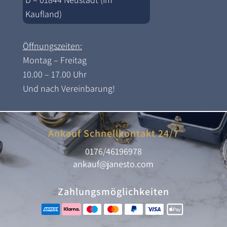
Kaufland)
Öffnungszeiten:
Montag – Freitag
10.00 – 17.00 Uhr
Und nach Vereinbarung!
Ankauf Schnellkontakt 24/7
0176/46196978
ankauf@janesto.com
Zahlungsmöglichkeiten