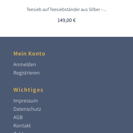
Teesieb auf Teesiebständer aus Silber –...
149,00
€
Mein Konto
Anmelden
Registrieren
Wichtiges
Impressum
Datenschutz
AGB
Kontakt