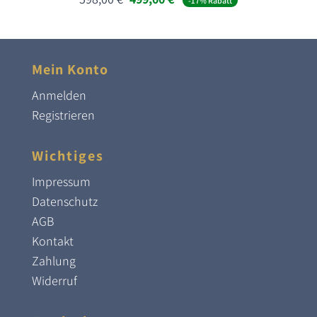
-17% Rabatt
Preis
Preis
war:
ist:
598,00 €
499,00 €.
Mein Konto
Anmelden
Registrieren
Wichtiges
Impressum
Datenschutz
AGB
Kontakt
Zahlung
Widerruf