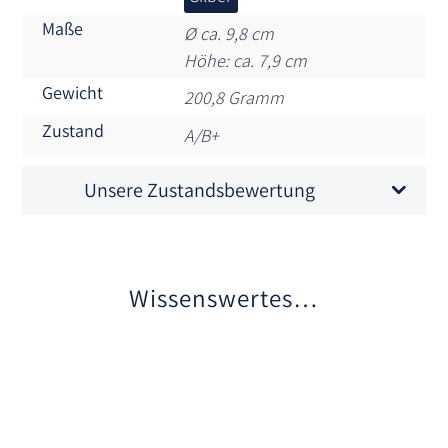
Maße
Ø ca. 9,8 cm
Höhe: ca. 7,9 cm
Gewicht
200,8 Gramm
Zustand
A/B+
Unsere Zustandsbewertung
Wissenswertes…