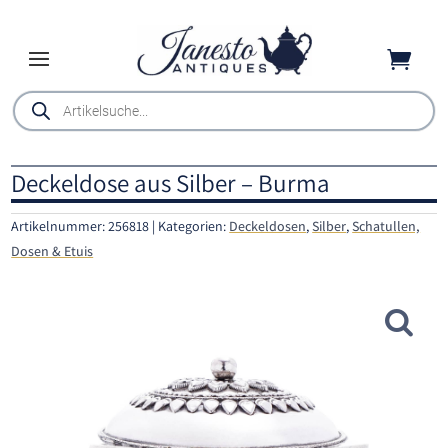

Products
search
Deckeldose aus Silber – Burma
Artikelnummer:
256818
Kategorien:
Deckeldosen
,
Silber
,
Schatullen,
Dosen & Etuis