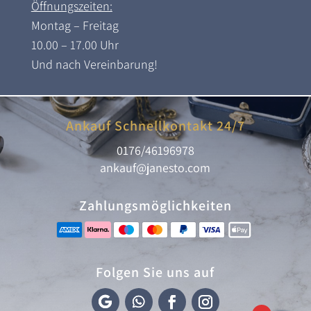
Öffnungszeiten:
Montag – Freitag
10.00 – 17.00 Uhr
Und nach Vereinbarung!
Ankauf Schnellkontakt 24/7
0176/46196978
ankauf@janesto.com
Zahlungsmöglichkeiten
Folgen Sie uns auf