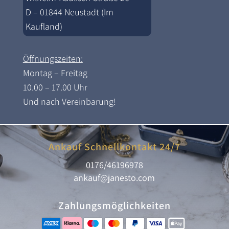
D – 01844 Neustadt (Im
Kaufland)
Öffnungszeiten:
Montag – Freitag
10.00 – 17.00 Uhr
Und nach Vereinbarung!
Ankauf Schnellkontakt 24/7
0176/46196978
ankauf@janesto.com
Zahlungsmöglichkeiten