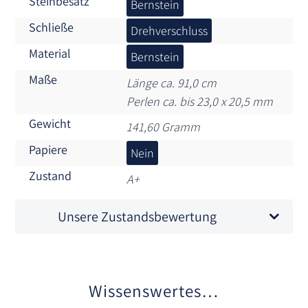
Steinbesatz
Bernstein
Schließe
Drehverschluss
Material
Bernstein
Maße
Länge ca. 91,0 cm
Perlen ca. bis 23,0 x 20,5 mm
Gewicht
141,60 Gramm
Papiere
Nein
Zustand
A+
Unsere Zustandsbewertung
Wissenswertes…