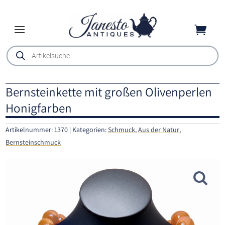

Products
search
Bernsteinkette mit großen Olivenperlen
Honigfarben
Artikelnummer:
1370
Kategorien:
Schmuck
,
Aus der Natur
,
Bernsteinschmuck