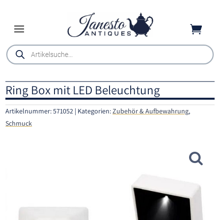

Products
search
Ring Box mit LED Beleuchtung
Artikelnummer:
571052
Kategorien:
Zubehör & Aufbewahrung
,
Schmuck