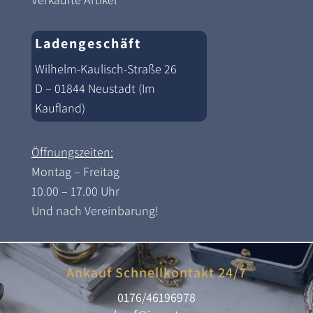
Ladengeschäft
Wilhelm-Kaulisch-Straße 26
D – 01844 Neustadt (Im
Kaufland)
Öffnungszeiten:
Montag – Freitag
10.00 – 17.00 Uhr
Und nach Vereinbarung!
Ankauf Schnellkontakt 24/7
0176/46196978