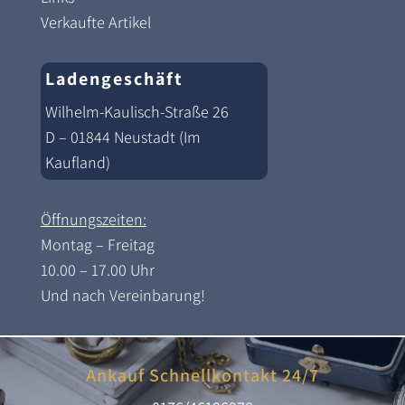
Verkaufte Artikel
Ladengeschäft
Wilhelm-Kaulisch-Straße 26
D – 01844 Neustadt (Im
Kaufland)
Öffnungszeiten:
Montag – Freitag
10.00 – 17.00 Uhr
Und nach Vereinbarung!
Ankauf Schnellkontakt 24/7