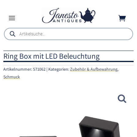

Products
search
Ring Box mit LED Beleuchtung
Artikelnummer:
571062
Kategorien:
Zubehör & Aufbewahrung
,
Schmuck