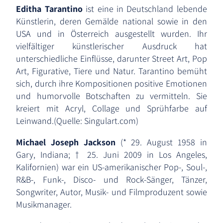
Editha Tarantino
ist eine in Deutschland lebende
Künstlerin, deren Gemälde national sowie in den
USA und in Österreich ausgestellt wurden. Ihr
vielfältiger künstlerischer Ausdruck hat
unterschiedliche Einflüsse, darunter Street Art, Pop
Art, Figurative, Tiere und Natur. Tarantino bemüht
sich, durch ihre Kompositionen positive Emotionen
und humorvolle Botschaften zu vermitteln. Sie
kreiert mit Acryl, Collage und Sprühfarbe auf
Leinwand.(Quelle: Singulart.com)
Michael Joseph Jackson
(* 29. August 1958 in
Gary, Indiana; † 25. Juni 2009 in Los Angeles,
Kalifornien) war ein US-amerikanischer Pop-, Soul-,
R&B-, Funk-, Disco- und Rock-Sänger, Tänzer,
Songwriter, Autor, Musik- und Filmproduzent sowie
Musikmanager.