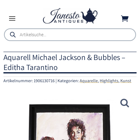

Products
search
Aquarell Michael Jackson & Bubbles –
Editha Tarantino
Artikelnummer:
1906130716
Kategorien:
Aquarelle
,
Highlights
,
Kunst