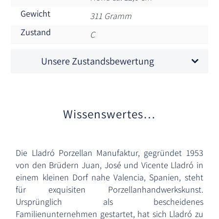
Gewicht
311 Gramm
Zustand
C
Unsere Zustandsbewertung
Wissenswertes…
Die Lladró Porzellan Manufaktur, gegründet 1953
von den Brüdern Juan, José und Vicente Lladró in
einem kleinen Dorf nahe Valencia, Spanien, steht
für exquisiten Porzellanhandwerkskunst.
Ursprünglich als bescheidenes
Familienunternehmen gestartet, hat sich Lladró zu