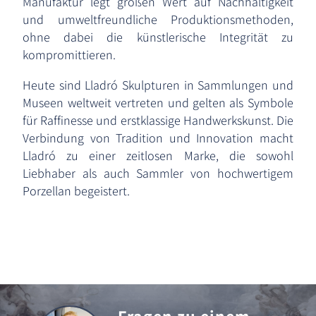
Manufaktur legt großen Wert auf Nachhaltigkeit
und umweltfreundliche Produktionsmethoden,
ohne dabei die künstlerische Integrität zu
kompromittieren.
Heute sind Lladró Skulpturen in Sammlungen und
Museen weltweit vertreten und gelten als Symbole
für Raffinesse und erstklassige Handwerkskunst. Die
Verbindung von Tradition und Innovation macht
Lladró zu einer zeitlosen Marke, die sowohl
Liebhaber als auch Sammler von hochwertigem
Porzellan begeistert.
Fragen zu einem