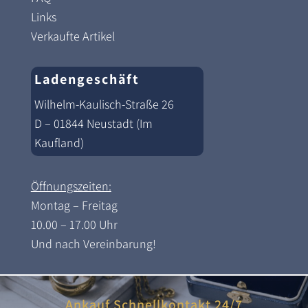
Links
Verkaufte Artikel
Ladengeschäft
Wilhelm-Kaulisch-Straße 26
D – 01844 Neustadt (Im
Kaufland)
Öffnungszeiten:
Montag – Freitag
10.00 – 17.00 Uhr
Und nach Vereinbarung!
Ankauf Schnellkontakt 24/7