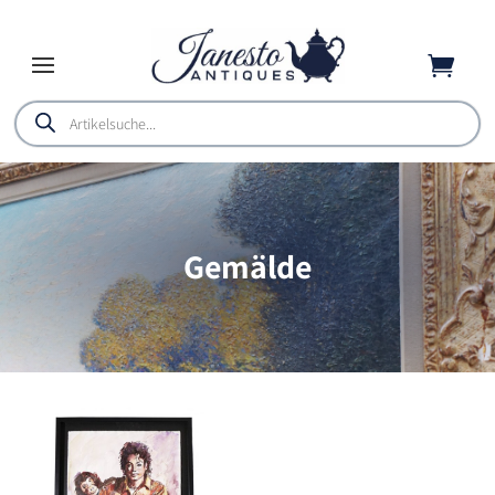

Products
search
Gemälde