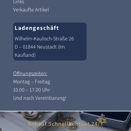
Links
Verkaufte Artikel
Ladengeschäft
Wilhelm-Kaulisch-Straße 26
D – 01844 Neustadt (Im
Kaufland)
Öffnungszeiten:
Montag – Freitag
10.00 – 17.00 Uhr
Und nach Vereinbarung!
Ankauf Schnellkontakt 24/7