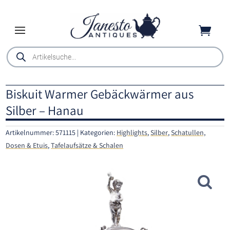

Products
search
Biskuit Warmer Gebäckwärmer aus
Silber – Hanau
Artikelnummer:
571115
Kategorien:
Highlights
,
Silber
,
Schatullen,
Dosen & Etuis
,
Tafelaufsätze & Schalen