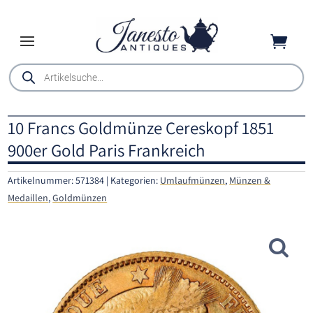

Products
search
10 Francs Goldmünze Cereskopf 1851
900er Gold Paris Frankreich
Artikelnummer:
571384
Kategorien:
Umlaufmünzen
,
Münzen &
Medaillen
,
Goldmünzen