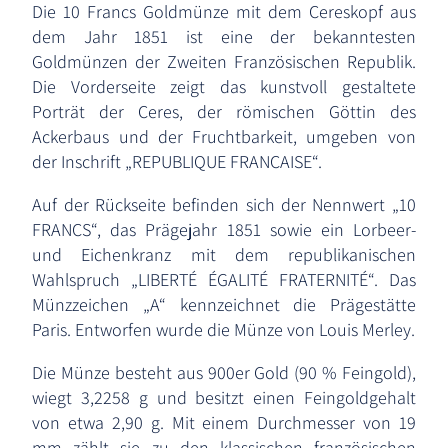
Die 10 Francs Goldmünze mit dem Cereskopf aus
dem Jahr 1851 ist eine der bekanntesten
Goldmünzen der Zweiten Französischen Republik.
Die Vorderseite zeigt das kunstvoll gestaltete
Porträt der Ceres, der römischen Göttin des
Ackerbaus und der Fruchtbarkeit, umgeben von
der Inschrift „REPUBLIQUE FRANÇAISE“.
Auf der Rückseite befinden sich der Nennwert „10
FRANCS“, das Prägejahr 1851 sowie ein Lorbeer-
und Eichenkranz mit dem republikanischen
Wahlspruch „LIBERTÉ ÉGALITÉ FRATERNITÉ“. Das
Münzzeichen „A“ kennzeichnet die Prägestätte
Paris. Entworfen wurde die Münze von Louis Merley.
Die Münze besteht aus 900er Gold (90 % Feingold),
wiegt 3,2258 g und besitzt einen Feingoldgehalt
von etwa 2,90 g. Mit einem Durchmesser von 19
mm zählt sie zu den klassischen französischen