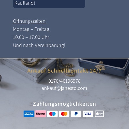
Kaufland)
Öffnungszeiten:
Montag – Freitag
10.00 – 17.00 Uhr
Und nach Vereinbarung!
Ankauf Schnellkontakt 24/7
0176/46196978
ankauf@janesto.com
Zahlungsmöglichkeiten