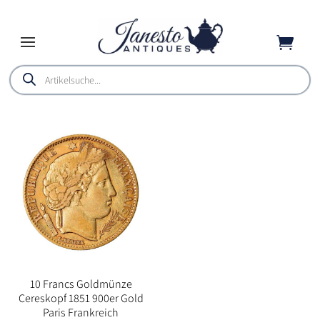

Products
search
10 Francs Goldmünze
Cereskopf 1851 900er Gold
Paris Frankreich