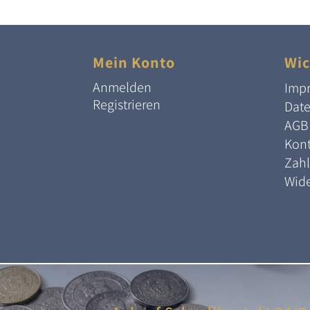
Mein Konto
Wic
Anmelden
Imp
Registrieren
Dat
AGB
Kont
Zah
Wide