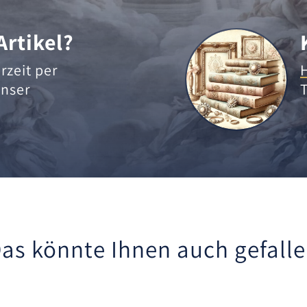
Artikel?
rzeit per
nser
as könnte Ihnen auch gefall