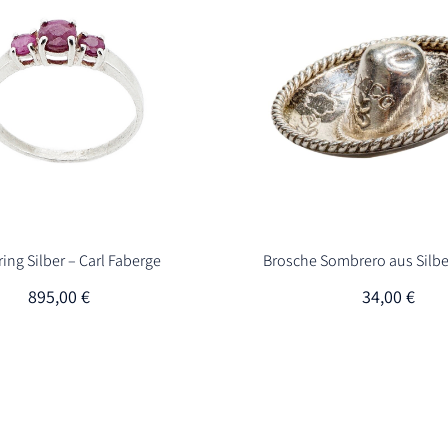
ing Silber – Carl Faberge
Brosche Sombrero aus Silbe
895,00
€
34,00
€