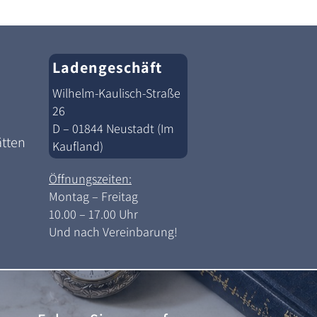
Ladengeschäft
Wilhelm-Kaulisch-Straße
26
D – 01844 Neustadt (Im
ätten
Kaufland)
Öffnungszeiten:
Montag – Freitag
10.00 – 17.00 Uhr
Und nach Vereinbarung!