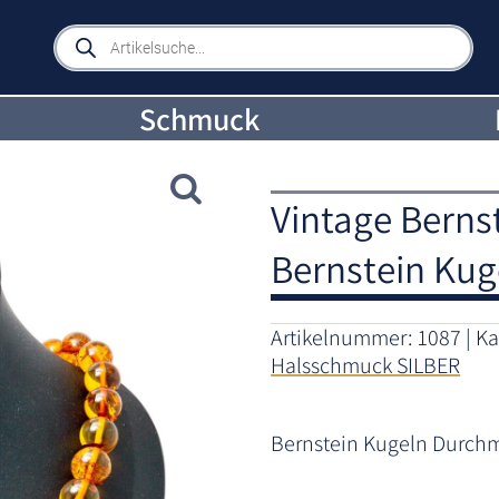
Products
search
Schmuck
Vintage Bernst
Bernstein Kug
Artikelnummer:
1087
Ka
Halsschmuck SILBER
Bernstein Kugeln Durchm