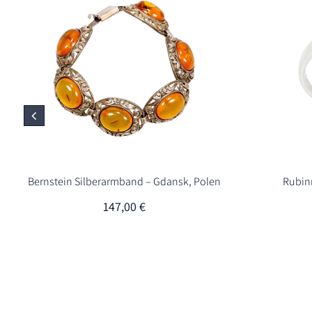
Bernstein Silberarmband – Gdansk, Polen
Rubinr
147,00
€