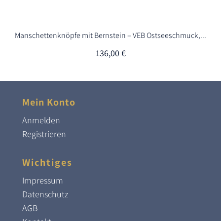
Manschettenknöpfe mit Bernstein – VEB Ostseeschmuck,...
136,00
€
Mein Konto
Anmelden
Registrieren
Wichtiges
Impressum
Datenschutz
AGB