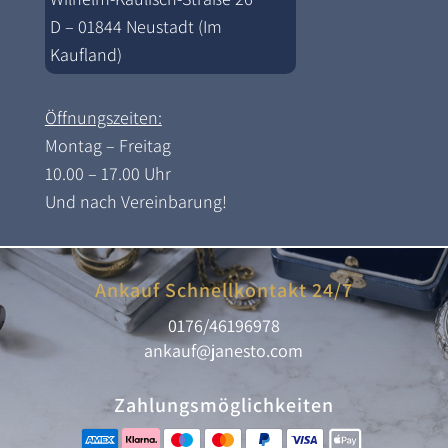
D – 01844 Neustadt (Im
Kaufland)
Öffnungszeiten:
Montag – Freitag
10.00 – 17.00 Uhr
Und nach Vereinbarung!
Ankauf Schnellkontakt 24/7
0176/46196978
ankauf@janesto.com
Zahlungsmöglichkeiten