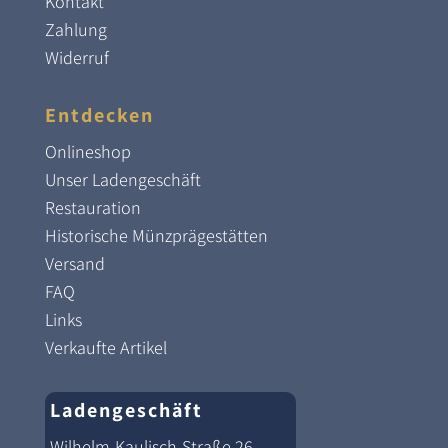
Kontakt
Zahlung
Widerruf
Entdecken
Onlineshop
Unser Ladengeschäft
Restauration
Historische Münzprägestätten
Versand
FAQ
Links
Verkaufte Artikel
Ladengeschäft
Wilhelm-Kaulisch-Straße 26