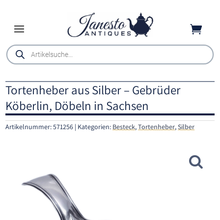

Products
search
Tortenheber aus Silber – Gebrüder
Köberlin, Döbeln in Sachsen
Artikelnummer:
571256
Kategorien:
Besteck
,
Tortenheber
,
Silber