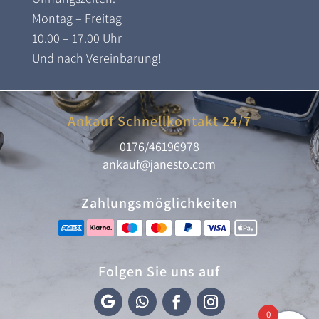
Montag – Freitag
10.00 – 17.00 Uhr
Und nach Vereinbarung!
Ankauf Schnellkontakt 24/7
0176/46196978
ankauf@janesto.com
Zahlungsmöglichkeiten
Folgen Sie uns auf
0