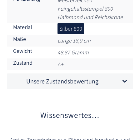
Meisterzeichen
Feingehaltsstempel 800
Halbmond und Reichskrone
Material
Silber 800
Maße
Länge 18,0 cm
Gewicht
48,87 Gramm
Zustand
A+
Unsere Zustandsbewertung
Wissenswertes…
Antike Tortenheber aus Silber sind kunstvolle und