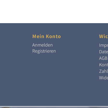
Mein Konto
Wic
Anmelden
Imp
Registrieren
Dat
AGB
Kont
Zah
Wide