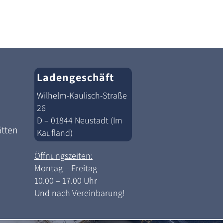
Ladengeschäft
Wilhelm-Kaulisch-Straße
26
D – 01844 Neustadt (Im
ätten
Kaufland)
Öffnungszeiten:
Montag – Freitag
10.00 – 17.00 Uhr
Und nach Vereinbarung!