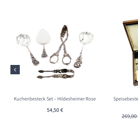
Kuchenbesteck Set – Hildesheimer Rose
Speisebeste
54,50
€
269,0