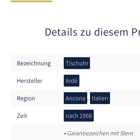
Details zu diesem P
Bezeichnung
Tischuhr
Hersteller
Ardé
Region
Ancona
,
Italien
Zeit
nach 1968
• Garantiezeichen mit Stern