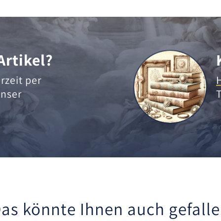
Artikel?
rzeit per
nser
as könnte Ihnen auch gefall