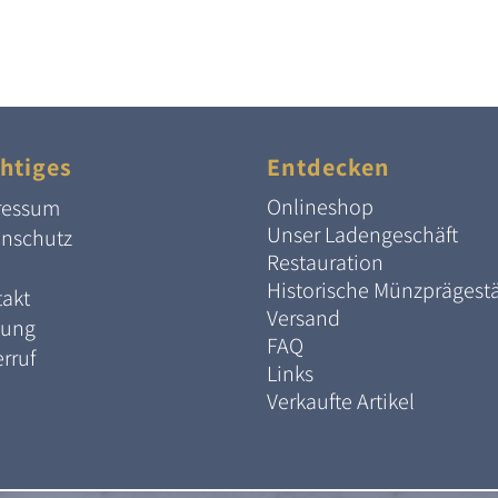
htiges
Entdecken
Onlineshop
ressum
Unser Ladengeschäft
enschutz
Restauration
Historische Münzprägest
akt
Versand
lung
FAQ
rruf
Links
Verkaufte Artikel