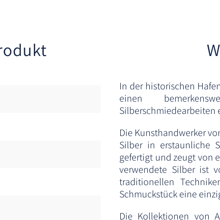
rodukt
W
In der historischen Hafe
einen bemerkensw
Silberschmiedearbeiten e
Die Kunsthandwerker von 
Silber in erstaunlich
gefertigt und zeugt von e
verwendete Silber ist 
traditionellen Technik
Schmuckstück eine einzig
Die Kollektionen von A