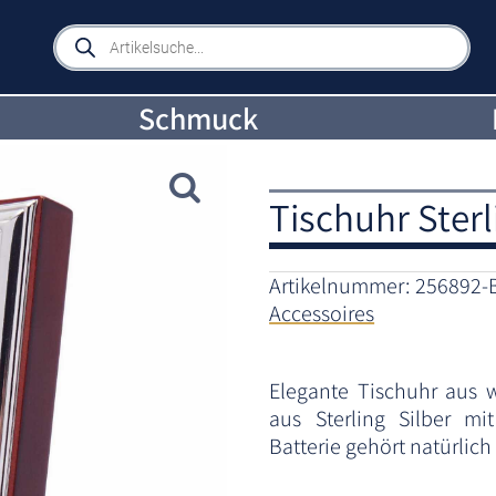
Products
search
Schmuck
Tischuhr Sterli
Artikelnummer:
256892-
Accessoires
Elegante Tischuhr aus 
aus Sterling Silber mi
Batterie gehört natürlic