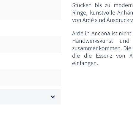
Stücken bis zu moderne
Ringe, kunstvolle Anhän
von Ardé sind Ausdruck v
Ardé in Ancona ist nicht
Handwerkskunst und
zusammenkommen. Die Sc
die die Essenz von A
einfangen.