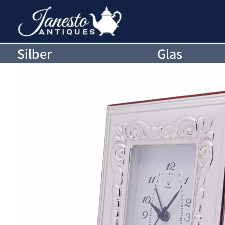
Silber
Glas