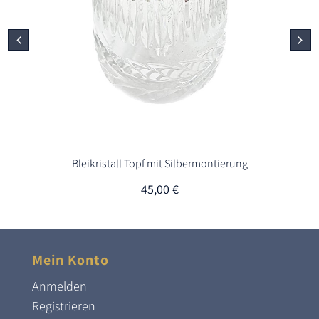
Bleikristall Topf mit Silbermontierung
45,00
€
Mein Konto
Anmelden
Registrieren