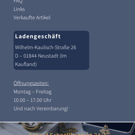
FAQ
Links
Verkaufte Artikel
Ladengeschäft
Wilhelm-Kaulisch-Straße 26
D – 01844 Neustadt (Im
Kaufland)
Öffnungszeiten:
Montag – Freitag
10.00 – 17.00 Uhr
Und nach Vereinbarung!