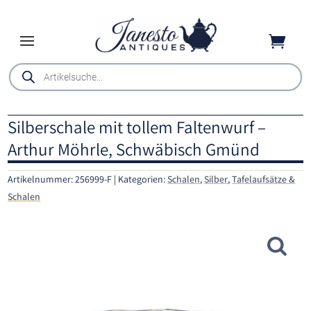

Products
search
Silberschale mit tollem Faltenwurf –
Arthur Möhrle, Schwäbisch Gmünd
Artikelnummer:
256999-F
Kategorien:
Schalen
,
Silber
,
Tafelaufsätze &
Schalen