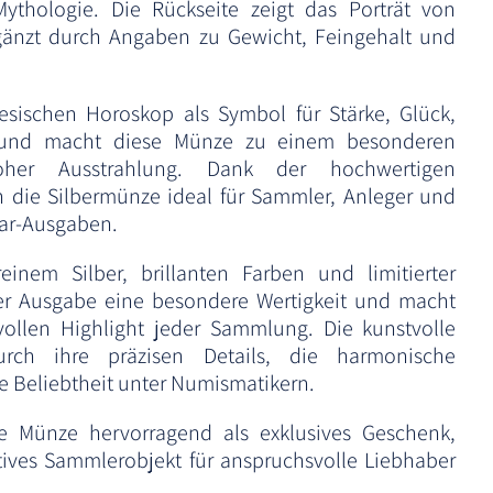
Mythologie. Die Rückseite zeigt das Porträt von
ergänzt durch Angaben zu Gewicht, Feingehalt und
esischen Horoskop als Symbol für Stärke, Glück,
 und macht diese Münze zu einem besonderen
her Ausstrahlung. Dank der hochwertigen
ch die Silbermünze ideal für Sammler, Anleger und
nar-Ausgaben.
inem Silber, brillanten Farben und limitierter
ser Ausgabe eine besondere Wertigkeit und macht
vollen Highlight jeder Sammlung. Die kunstvolle
rch ihre präzisen Details, die harmonische
e Beliebtheit unter Numismatikern.
e Münze hervorragend als exklusives Geschenk,
ives Sammlerobjekt für anspruchsvolle Liebhaber