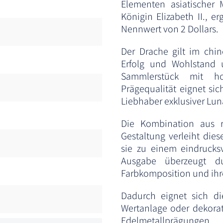
Elementen asiatischer 
Königin Elizabeth II., 
Nennwert von 2 Dollars.
Der Drache gilt im chin
Erfolg und Wohlstand
Sammlerstück mit ho
Prägequalität eignet si
Liebhaber exklusiver Lu
Die Kombination aus re
Gestaltung verleiht die
sie zu einem eindrucks
Ausgabe überzeugt du
Farbkomposition und ihr
Dadurch eignet sich di
Wertanlage oder dekorat
Edelmetallprägungen.