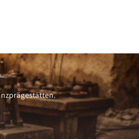
ünzprägestätten.