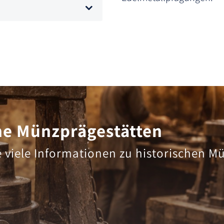
he Münzprägestätten
e viele Informationen zu historischen M