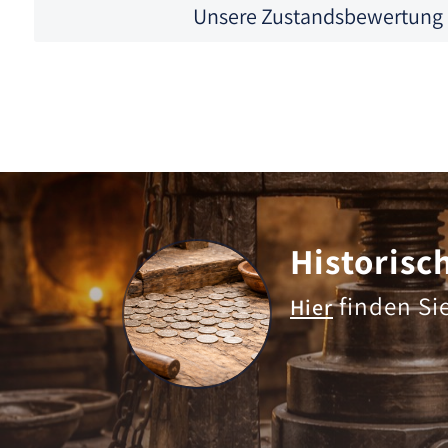
Unsere Zustandsbewertung
Historisc
finden Si
Hier