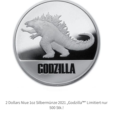
2 Dollars Niue 1oz Silbermünze 2021 „Godzilla™“ Limitiert nur
500 Stk.!