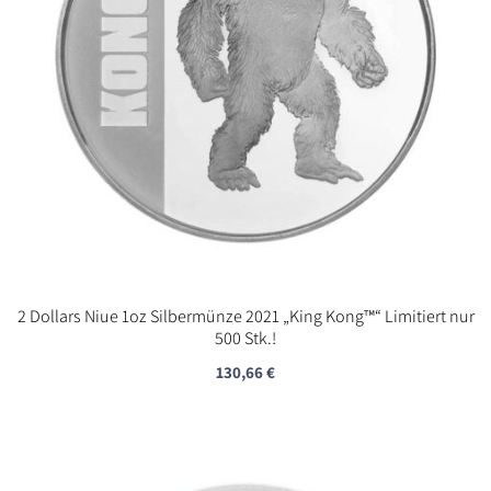
2 Dollars Niue 1oz Silbermünze 2021 „King Kong™“ Limitiert nur
500 Stk.!
130,66
€