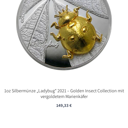
1oz Silbermünze „Ladybug“ 2021 – Golden Insect Collection mit
vergoldetem Marienkäfer
149,33
€