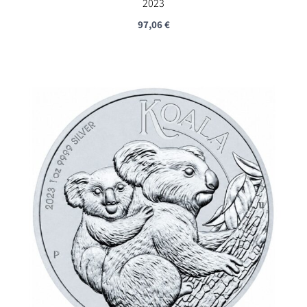
2023
97,06
€