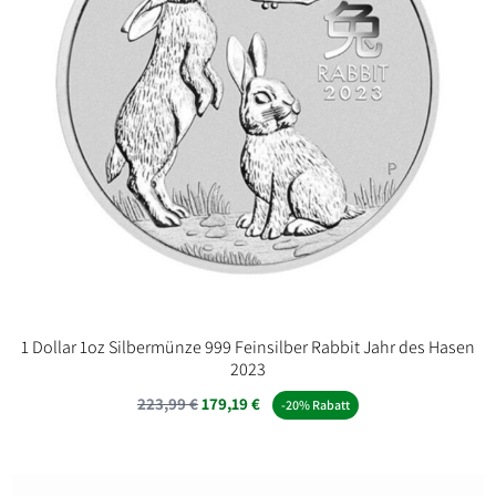
1 Dollar 1oz Silbermünze 999 Feinsilber Rabbit Jahr des Hasen
2023
223,99
€
179,19
€
-20% Rabatt