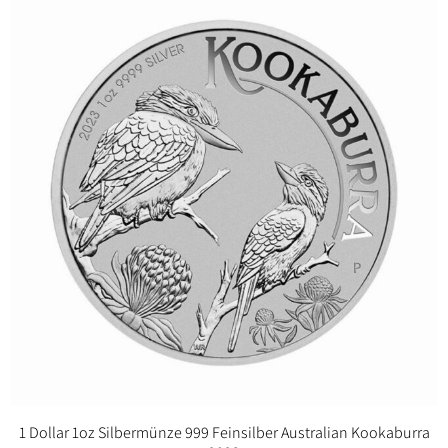
1 Dollar 1oz Silbermünze 999 Feinsilber Australian Kookaburra