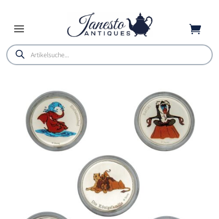

Products
search