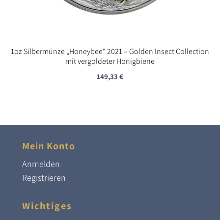
1oz Silbermünze „Honeybee“ 2021 – Golden Insect Collection
mit vergoldeter Honigbiene
149,33
€
Mein Konto
Anmelden
Registrieren
Wichtiges