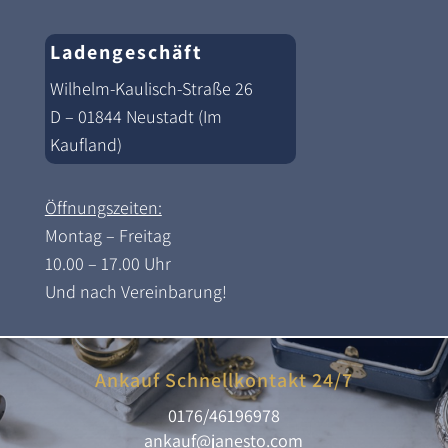
Ladengeschäft
Wilhelm-Kaulisch-Straße 26
D – 01844 Neustadt (Im
Kaufland)
Öffnungszeiten:
Montag – Freitag
10.00 – 17.00 Uhr
Und nach Vereinbarung!
Ankauf Schnellkontakt 24/7
0176/46196978
ankauf@janesto.com