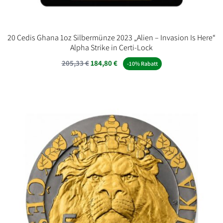
20 Cedis Ghana 1oz Silbermünze 2023 „Alien – Invasion Is Here“
Alpha Strike in Certi-Lock
205,33
€
184,80
€
-10% Rabatt