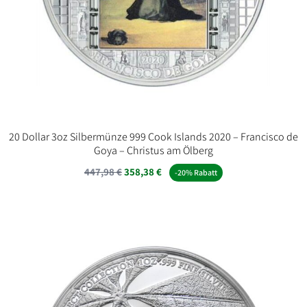
20 Dollar 3oz Silbermünze 999 Cook Islands 2020 – Francisco de
Goya – Christus am Ölberg
447,98
€
358,38
€
-20% Rabatt