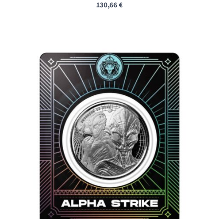
130,66
€