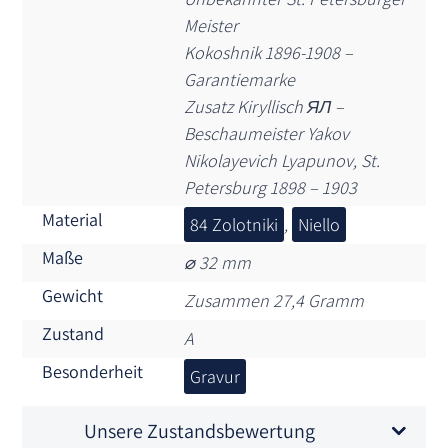
Meister
Kokoshnik 1896-1908 –
Garantiemarke
Zusatz Kiryllisch ЯЛ –
Beschaumeister Yakov
Nikolayevich Lyapunov, St.
Petersburg 1898 – 1903
Material
84 Zolotniki
,
Niello
Maße
⌀ 32 mm
Gewicht
Zusammen 27,4 Gramm
Zustand
A
Besonderheit
Gravur
Unsere Zustandsbewertung