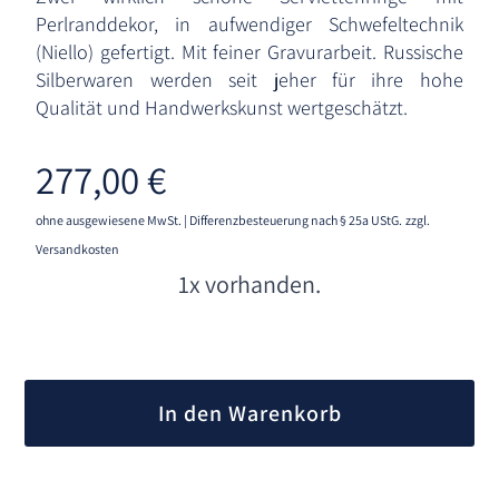
Perlranddekor, in aufwendiger Schwefeltechnik
(Niello) gefertigt. Mit feiner Gravurarbeit. Russische
Silberwaren werden seit jeher für ihre hohe
Qualität und Handwerkskunst wertgeschätzt.
277,00
€
ohne ausgewiesene MwSt. | Differenzbesteuerung nach § 25a UStG.
zzgl.
Versandkosten
1x vorhanden.
A
l
In den Warenkorb
t
e
r