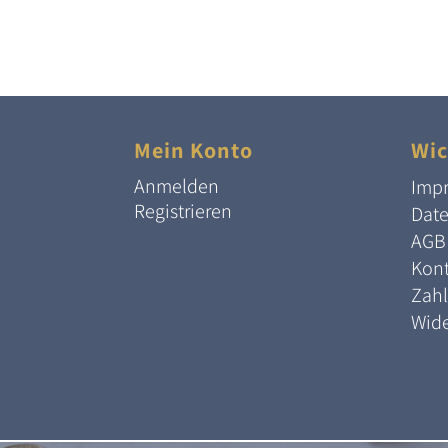
Mein Konto
Wic
Anmelden
Imp
Registrieren
Dat
AGB
Kont
Zah
Wide