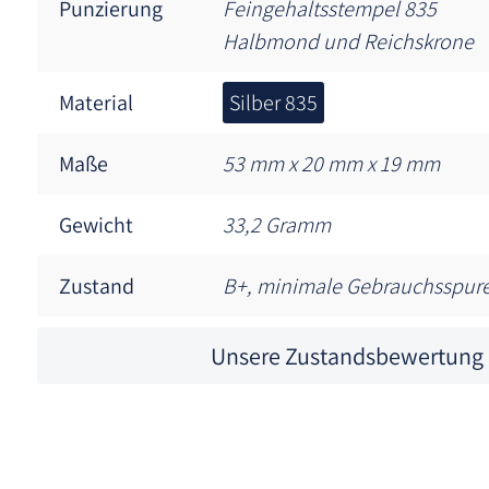
Punzierung
Feingehaltsstempel 835
Halbmond und Reichskrone
Material
Silber 835
Maße
53 mm x 20 mm x 19 mm
Gewicht
33,2 Gramm
Zustand
B+, minimale Gebrauchsspur
Unsere Zustandsbewertung