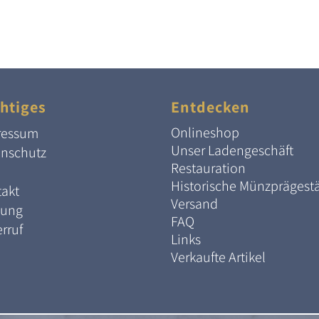
htiges
Entdecken
Onlineshop
ressum
Unser Ladengeschäft
enschutz
Restauration
Historische Münzprägest
akt
Versand
lung
FAQ
rruf
Links
Verkaufte Artikel