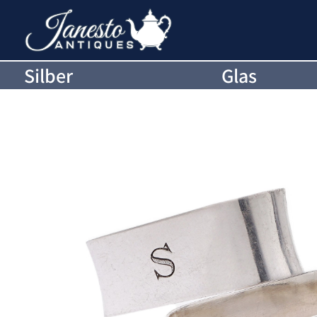
Silber
Glas