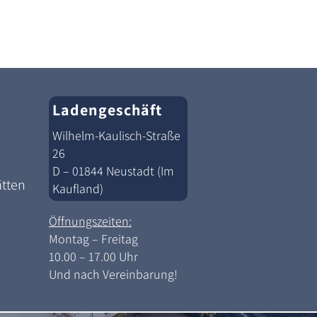
Ladengeschäft
Wilhelm-Kaulisch-Straße
26
D – 01844 Neustadt (Im
ätten
Kaufland)
Öffnungszeiten:
Montag – Freitag
10.00 – 17.00 Uhr
Und nach Vereinbarung!