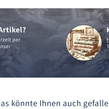
Artikel?
rzeit per
nser
as könnte Ihnen auch gefall