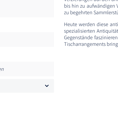
bis hin zu aufwändigen 
zu begehrten Sammlerst
Heute werden diese anti
spezialisierten Antiquit
Gegenstände fasziniere
Tischarrangements bring
en