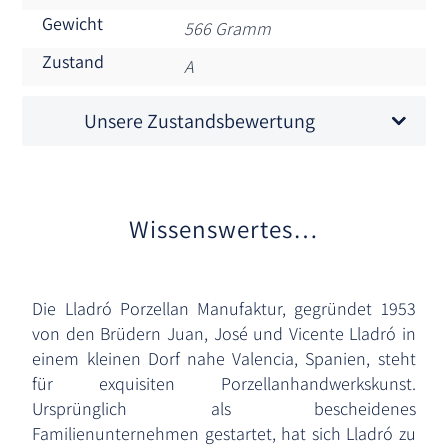
Gewicht
566 Gramm
Zustand
A
Unsere Zustandsbewertung
Wissenswertes…
Die Lladró Porzellan Manufaktur, gegründet 1953
von den Brüdern Juan, José und Vicente Lladró in
einem kleinen Dorf nahe Valencia, Spanien, steht
für exquisiten Porzellanhandwerkskunst.
Ursprünglich als bescheidenes
Familienunternehmen gestartet, hat sich Lladró zu