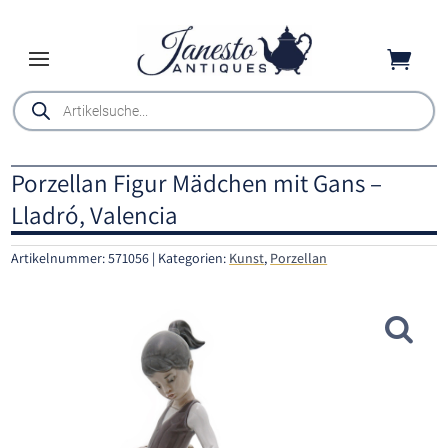

Products
search
Porzellan Figur Mädchen mit Gans –
Lladró, Valencia
Artikelnummer:
571056
Kategorien:
Kunst
,
Porzellan