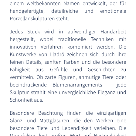
einem weltbekannten Namen entwickelt, der für
handgefertigte, detailreiche und emotionale
Porzellanskulpturen steht.
Jedes Stück wird in aufwendiger Handarbeit
hergestellt, wobei traditionelle Techniken mit
innovativen Verfahren kombiniert werden. Die
Kunstwerke von Lladró zeichnen sich durch ihre
feinen Details, sanften Farben und die besondere
Fähigkeit aus, Gefühle und Geschichten zu
vermitteln. Ob zarte Figuren, anmutige Tiere oder
beeindruckende Blumenarrangements – jede
Skulptur strahlt eine unvergleichliche Eleganz und
Schönheit aus.
Besondere Beachtung finden die einzigartigen
Glanz- und Mattglasuren, die den Werken eine
besondere Tiefe und Lebendigkeit verleihen. Die
Manufaktur legt großen Wert auf Nachhaltigkeit