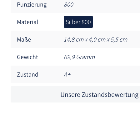
Punzierung
800
Material
Silber 800
Maße
14,8 cm x 4,0 cm x 5,5 cm
Gewicht
69,9 Gramm
Zustand
A+
Unsere Zustandsbewertung