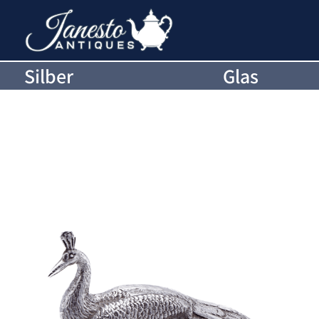
Silber
Glas