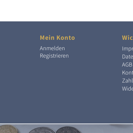
Mein Konto
Wic
Anmelden
Imp
Registrieren
Dat
AGB
Kont
Zah
Wide