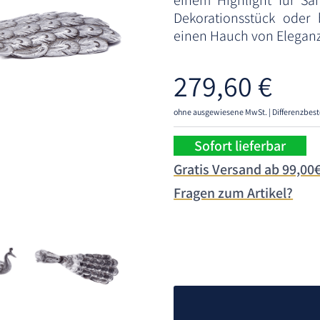
einem Highlight für Sa
Dekorationsstück oder
einen Hauch von Eleganz 
279,60
€
ohne ausgewiesene MwSt. | Differenzbest
Sofort lieferbar
Gratis Versand ab 99,00
Fragen zum Artikel?