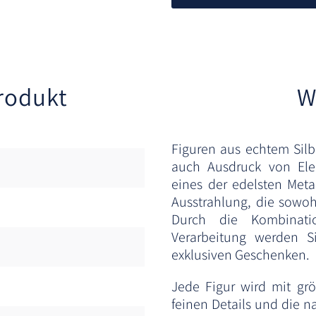
rodukt
W
Figuren aus echtem Silb
auch Ausdruck von Ele
eines der edelsten Metal
Ausstrahlung, die sowoh
Durch die Kombinatio
Verarbeitung werden S
exklusiven Geschenken.
Jede Figur wird mit größ
feinen Details und die n