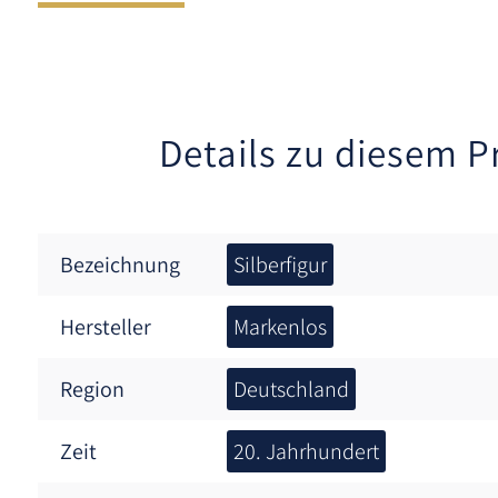
Details zu diesem P
Bezeichnung
Silberfigur
Hersteller
Markenlos
Region
Deutschland
Zeit
20. Jahrhundert