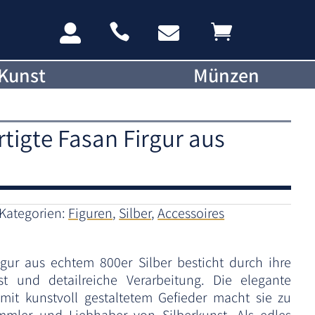




Kunst
Münzen
rtigte Fasan Firgur aus
Kategorien:
Figuren
,
Silber
,
Accessoires
igur aus echtem 800er Silber besticht durch ihre
st und detailreiche Verarbeitung. Die elegante
mit kunstvoll gestaltetem Gefieder macht sie zu