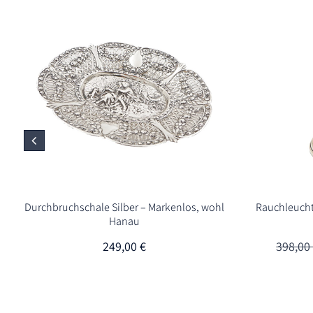
Durchbruchschale Silber – Markenlos, wohl
Rauchleucht
Hanau
249,00
€
398,0