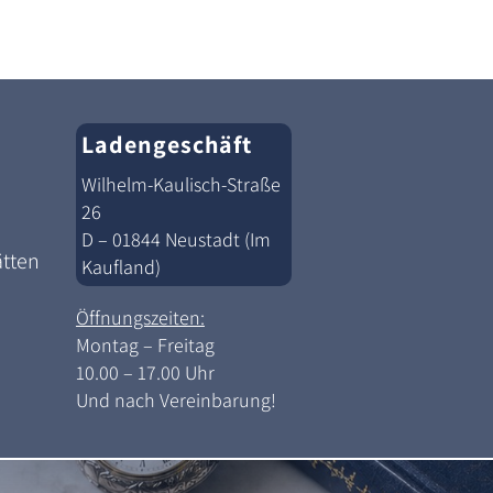
Ladengeschäft
Wilhelm-Kaulisch-Straße
26
D – 01844 Neustadt (Im
ätten
Kaufland)
Öffnungszeiten:
Montag – Freitag
10.00 – 17.00 Uhr
Und nach Vereinbarung!