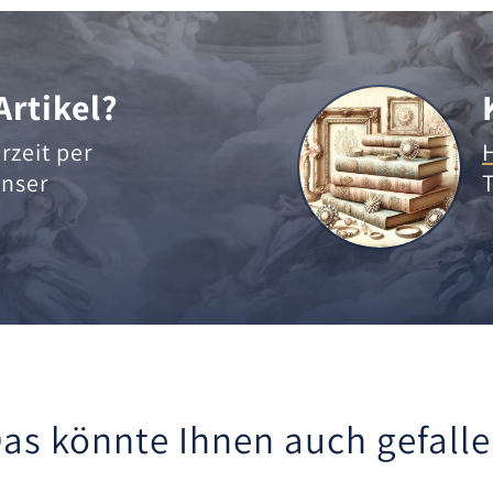
Artikel?
rzeit per
nser
as könnte Ihnen auch gefall