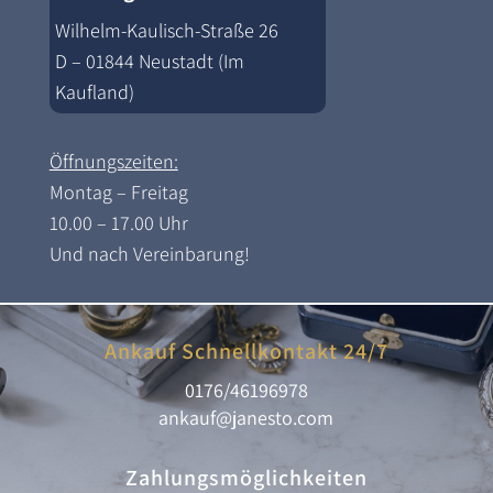
Wilhelm-Kaulisch-Straße 26
D – 01844 Neustadt (Im
Kaufland)
Öffnungszeiten:
Montag – Freitag
10.00 – 17.00 Uhr
Und nach Vereinbarung!
Ankauf Schnellkontakt 24/7
0176/46196978
ankauf@janesto.com
Zahlungsmöglichkeiten