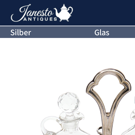
Silber
Glas