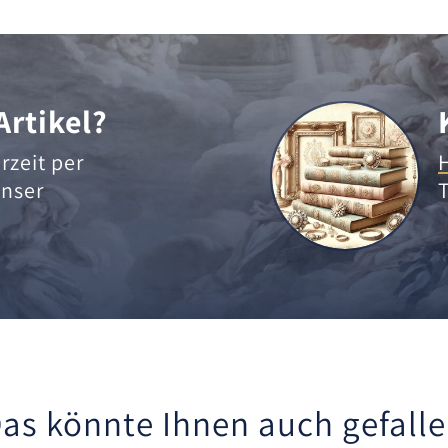
Artikel?
rzeit per
nser
as könnte Ihnen auch gefall