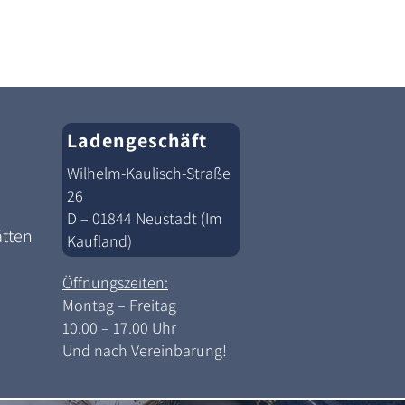
Ladengeschäft
Wilhelm-Kaulisch-Straße
26
D – 01844 Neustadt (Im
ätten
Kaufland)
Öffnungszeiten:
Montag – Freitag
10.00 – 17.00 Uhr
Und nach Vereinbarung!