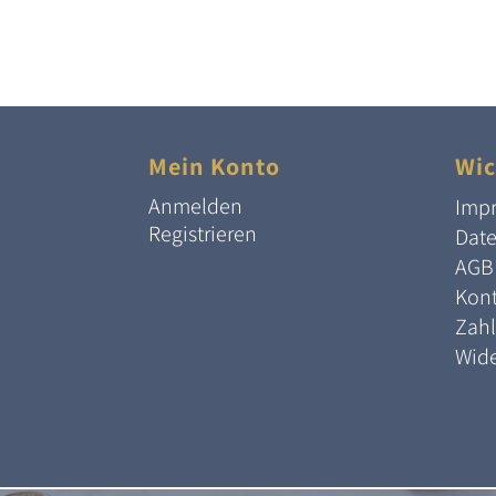
Mein Konto
Wic
Anmelden
Imp
Registrieren
Dat
AGB
Kont
Zah
Wide