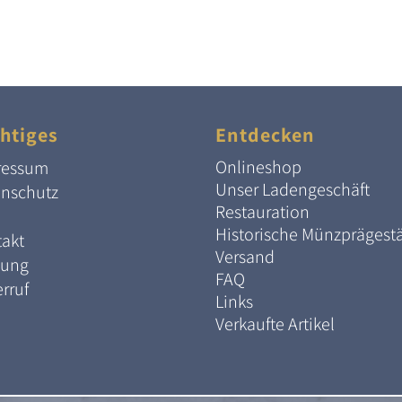
htiges
Entdecken
Onlineshop
ressum
Unser Ladengeschäft
enschutz
Restauration
Historische Münzprägest
akt
Versand
lung
FAQ
rruf
Links
Verkaufte Artikel