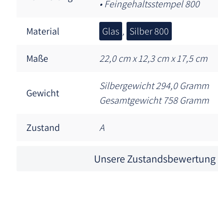
• Feingehaltsstempel 800
Material
Glas
,
Silber 800
Maße
22,0 cm x 12,3 cm x 17,5 cm
Silbergewicht 294,0 Gramm
Gewicht
Gesamtgewicht 758 Gramm
Zustand
A
Unsere Zustandsbewertung