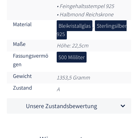
• Feingehaltsstempel 925
• Halbmond Reichskrone
Material
Bleikristallglas
,
Sterlingsilber
925
Maße
Höhe: 22,5cm
Fassungsvermö
500 Mililiter
gen
Gewicht
1353,5 Gramm
Zustand
A
Unsere Zustandsbewertung