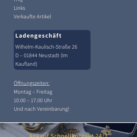
Links
Verkaufte Artikel
Ladengeschäft
Wilhelm-Kaulisch-Straße 26
D – 01844 Neustadt (Im
Kaufland)
Öffnungszeiten:
Montag – Freitag
10.00 – 17.00 Uhr
Und nach Vereinbarung!
Ankauf Schnellkontakt 24/7