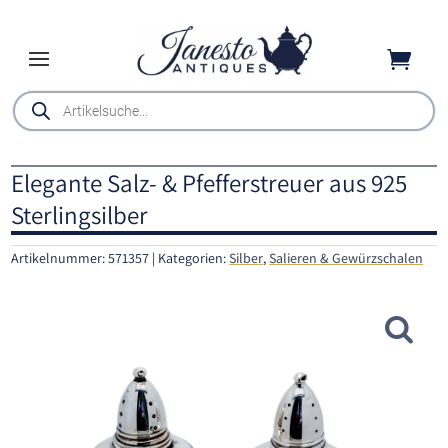

Products
search
Elegante Salz- & Pfefferstreuer aus 925
Sterlingsilber
Artikelnummer:
571357
Kategorien:
Silber
,
Salieren & Gewürzschalen