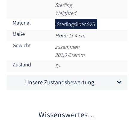
Sterling
Weighted
Material
Sterlingsilber 925
Maße
Höhe 11,4 cm
Gewicht
zusammen
201,0 Gramm
Zustand
B+
Unsere Zustandsbewertung
Wissenswertes…