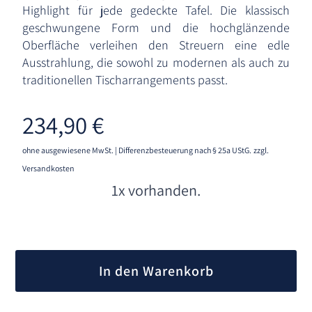
Highlight für jede gedeckte Tafel. Die klassisch
geschwungene Form und die hochglänzende
Oberfläche verleihen den Streuern eine edle
Ausstrahlung, die sowohl zu modernen als auch zu
traditionellen Tischarrangements passt.
234,90
€
ohne ausgewiesene MwSt. | Differenzbesteuerung nach § 25a UStG.
zzgl.
Versandkosten
1x vorhanden.
A
l
In den Warenkorb
t
e