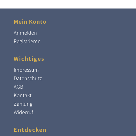
war:
ist:
398,00 €
240,00 €.
Mein Konto
Anmelden
Registrieren
Wichtiges
Impressum
Datenschutz
AGB
Kontakt
Zahlung
Widerruf
Entdecken