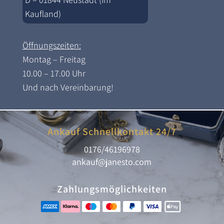
Kaufland)
Öffnungszeiten:
Montag – Freitag
10.00 – 17.00 Uhr
Und nach Vereinbarung!
Ankauf Schnellkontakt 24/7
0176/46196978
ankauf@janesto.com
Zahlungsmöglichkeiten