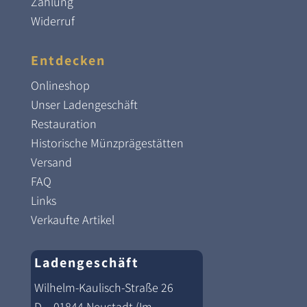
Zahlung
Widerruf
Entdecken
Onlineshop
Unser Ladengeschäft
Restauration
Historische Münzprägestätten
Versand
FAQ
Links
Verkaufte Artikel
Ladengeschäft
Wilhelm-Kaulisch-Straße 26
D – 01844 Neustadt (Im