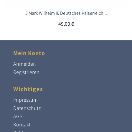
3 Mark Wilhelm II. Deutsches Kaiserreich...
49,00
€
Mein Konto
Anmelden
Registrieren
Wichtiges
Impressum
Datenschutz
AGB
Kontakt