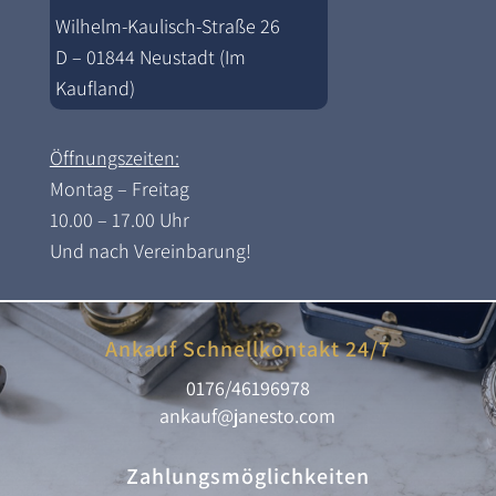
Wilhelm-Kaulisch-Straße 26
D – 01844 Neustadt (Im
Kaufland)
Öffnungszeiten:
Montag – Freitag
10.00 – 17.00 Uhr
Und nach Vereinbarung!
Ankauf Schnellkontakt 24/7
0176/46196978
ankauf@janesto.com
Zahlungsmöglichkeiten