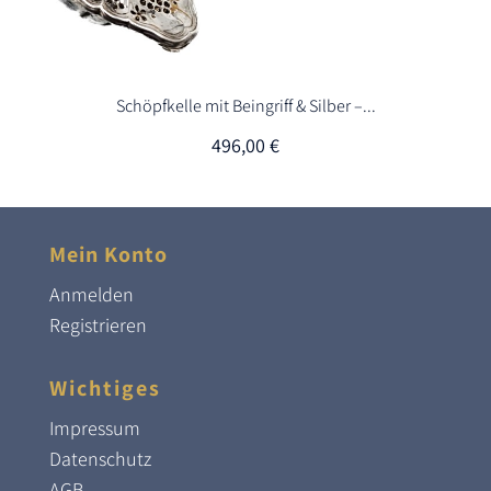
Schöpfkelle mit Beingriff & Silber –...
496,00
€
Mein Konto
Anmelden
Registrieren
Wichtiges
Impressum
Datenschutz
AGB