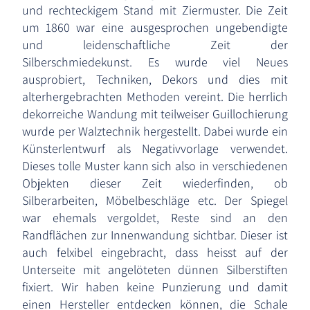
und rechteckigem Stand mit Ziermuster. Die Zeit
um 1860 war eine ausgesprochen ungebendigte
und leidenschaftliche Zeit der
Silberschmiedekunst. Es wurde viel Neues
ausprobiert, Techniken, Dekors und dies mit
alterhergebrachten Methoden vereint. Die herrlich
dekorreiche Wandung mit teilweiser Guillochierung
wurde per Walztechnik hergestellt. Dabei wurde ein
Künsterlentwurf als Negativvorlage verwendet.
Dieses tolle Muster kann sich also in verschiedenen
Objekten dieser Zeit wiederfinden, ob
Silberarbeiten, Möbelbeschläge etc. Der Spiegel
war ehemals vergoldet, Reste sind an den
Randflächen zur Innenwandung sichtbar. Dieser ist
auch felxibel eingebracht, dass heisst auf der
Unterseite mit angelöteten dünnen Silberstiften
fixiert. Wir haben keine Punzierung und damit
einen Hersteller entdecken können, die Schale