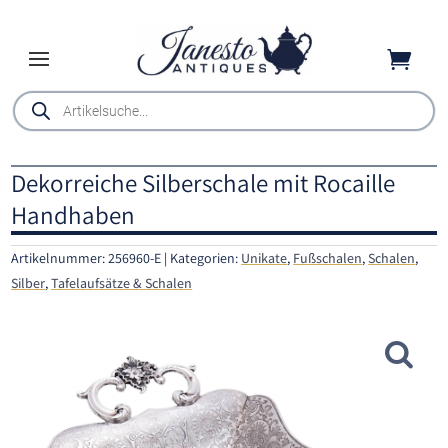

Products
search
Dekorreiche Silberschale mit Rocaille
Handhaben
Artikelnummer:
256960-E
Kategorien:
Unikate
,
Fußschalen
,
Schalen
,
Silber
,
Tafelaufsätze & Schalen