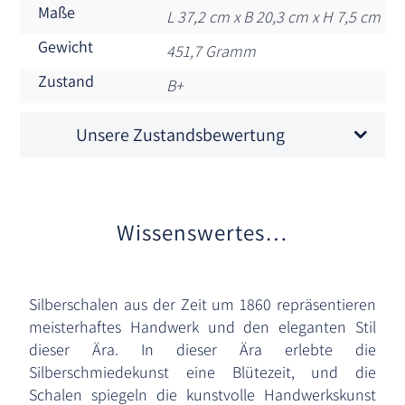
Maße
L 37,2 cm x B 20,3 cm x H 7,5 cm
Gewicht
451,7 Gramm
Zustand
B+
Unsere Zustandsbewertung
Wissenswertes…
Silberschalen aus der Zeit um 1860 repräsentieren
meisterhaftes Handwerk und den eleganten Stil
dieser Ära. In dieser Ära erlebte die
Silberschmiedekunst eine Blütezeit, und die
Schalen spiegeln die kunstvolle Handwerkskunst