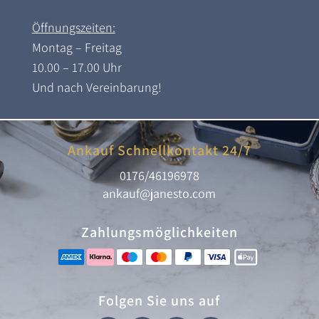
Öffnungszeiten:
Montag – Freitag
10.00 – 17.00 Uhr
Und nach Vereinbarung!
Ankauf Schnellkontakt 24/7
0176/46196978
ankauf@janesto.com
Zahlungsmöglichkeiten
Folgen Sie uns auf