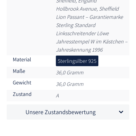
Sheffield, England
Hollbrook Avenue, Sheffield
Lion Passant – Garantiemarke
Sterling Standard
Linksschreitender Löwe
Jahresstempel W im Kästchen –
Jahreskennung 1996
Material
Sterlingsilber 925
Maße
36,0 Gramm
Gewicht
36,0 Gramm
Zustand
A
Unsere Zustandsbewertung