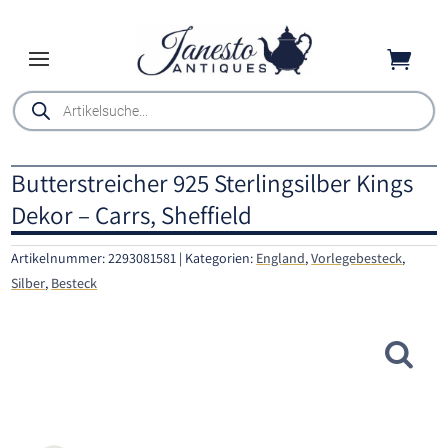

Products
search
Butterstreicher 925 Sterlingsilber Kings
Dekor – Carrs, Sheffield
Artikelnummer:
2293081581
Kategorien:
England
,
Vorlegebesteck
,
Silber
,
Besteck