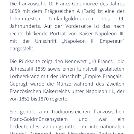
Die französische 10 Francs Goldmünze des Jahres
1859 mit dem Prägezeichen A (Paris) ist eine der
bekanntesten Umlaufgoldmünzen des 19.
Jahrhunderts. Auf der Vorderseite ist das nach
rechts blickende Porträt von Kaiser Napoleon III.
mit der Umschrift „Napoleon III Empereur“
dargestellt.
Die Rückseite zeigt den Nennwert „10 Francs“, die
Jahreszahl 1859 sowie einen kunstvoll gestalteten
Lorbeerkranz mit der Umschrift „Empire Français“.
Geprägt wurde die Münze während des Zweiten
Französischen Kaiserreichs unter Napoleon III., der
von 1852 bis 1870 regierte.
Sie gehört zum traditionsreichen französischen
Franc-Goldmünzensystem und war ein
bedeutendes Zahlungsmittel im internationalen
Handel. Aufgrund ihrer historischen Bedeutung,