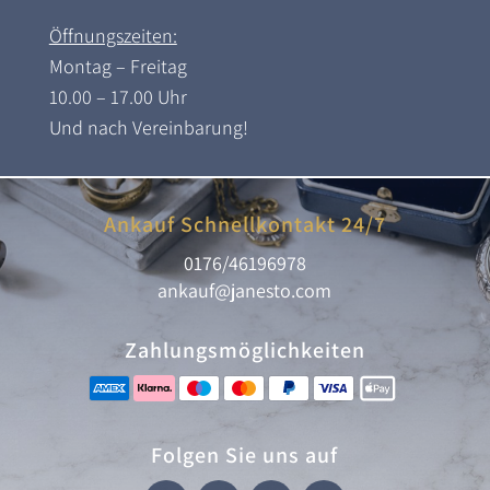
Öffnungszeiten:
Montag – Freitag
10.00 – 17.00 Uhr
Und nach Vereinbarung!
Ankauf Schnellkontakt 24/7
0176/46196978
ankauf@janesto.com
Zahlungsmöglichkeiten
Folgen Sie uns auf