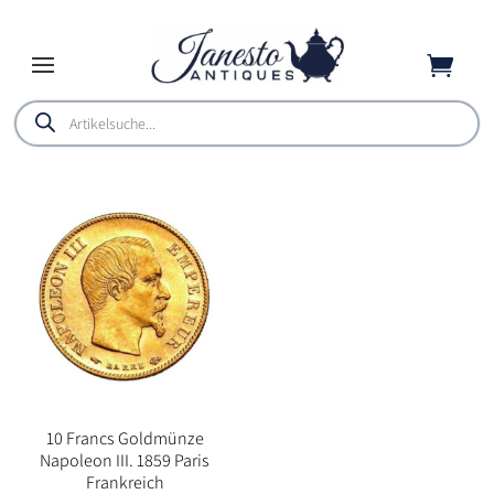

Products
search
10 Francs Goldmünze
Napoleon III. 1859 Paris
Frankreich