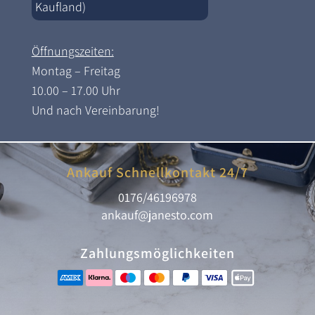
Kaufland)
Öffnungszeiten:
Montag – Freitag
10.00 – 17.00 Uhr
Und nach Vereinbarung!
Ankauf Schnellkontakt 24/7
0176/46196978
ankauf@janesto.com
Zahlungsmöglichkeiten