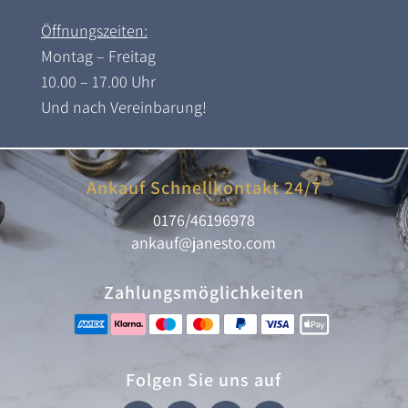
Öffnungszeiten:
Montag – Freitag
10.00 – 17.00 Uhr
Und nach Vereinbarung!
Ankauf Schnellkontakt 24/7
0176/46196978
ankauf@janesto.com
Zahlungsmöglichkeiten
Folgen Sie uns auf