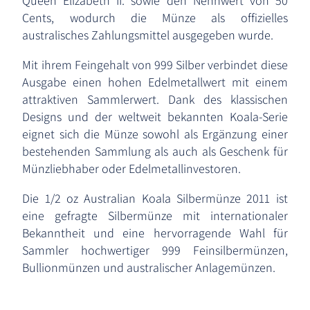
Queen Elizabeth II. sowie den Nennwert von 50
Cents, wodurch die Münze als offizielles
australisches Zahlungsmittel ausgegeben wurde.
Mit ihrem Feingehalt von 999 Silber verbindet diese
Ausgabe einen hohen Edelmetallwert mit einem
attraktiven Sammlerwert. Dank des klassischen
Designs und der weltweit bekannten Koala-Serie
eignet sich die Münze sowohl als Ergänzung einer
bestehenden Sammlung als auch als Geschenk für
Münzliebhaber oder Edelmetallinvestoren.
Die 1/2 oz Australian Koala Silbermünze 2011 ist
eine gefragte Silbermünze mit internationaler
Bekanntheit und eine hervorragende Wahl für
Sammler hochwertiger 999 Feinsilbermünzen,
Bullionmünzen und australischer Anlagemünzen.