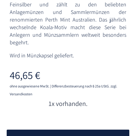
Feinsilber und zählt zu den beliebten
Anlagemünzen und Sammlermünzen der
renommierten Perth Mint Australien. Das jährlich
wechselnde Koala-Motiv macht diese Serie bei
Anlegern und Münzsammlern weltweit besonders
begehrt.
Wird in Münzkapsel geliefert.
46,65
€
ohne ausgewiesene MwSt. | Differenzbesteuerung nach § 25a UStG.
zzgl.
Versandkosten
1x vorhanden.
A
l