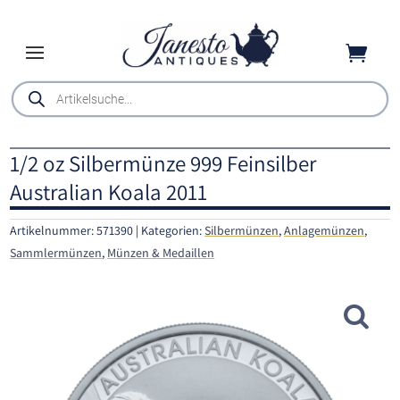

Products
search
1/2 oz Silbermünze 999 Feinsilber
Australian Koala 2011
Artikelnummer:
571390
Kategorien:
Silbermünzen
,
Anlagemünzen
,
Sammlermünzen
,
Münzen & Medaillen