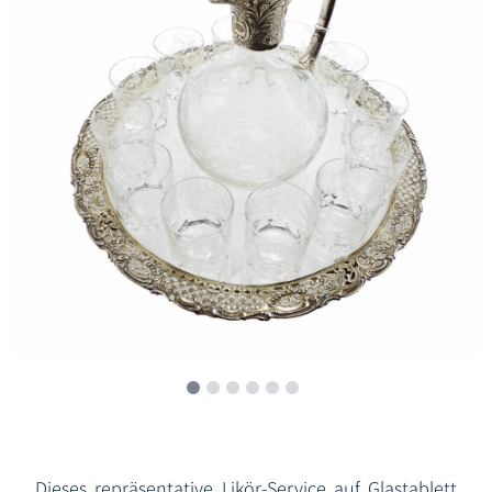
Dieses repräsentative Likör-Service auf Glastablett