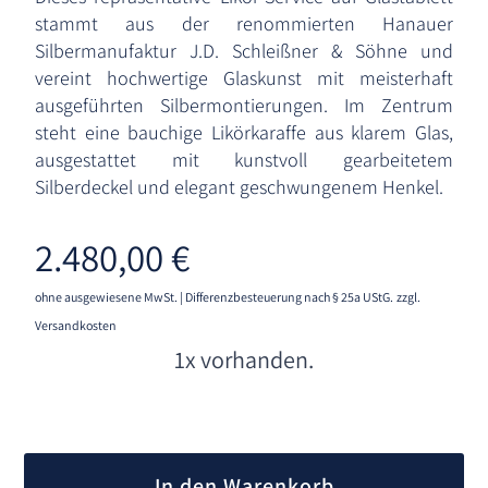
stammt aus der renommierten Hanauer
Silbermanufaktur J.D. Schleißner & Söhne und
vereint hochwertige Glaskunst mit meisterhaft
ausgeführten Silbermontierungen. Im Zentrum
steht eine bauchige Likörkaraffe aus klarem Glas,
ausgestattet mit kunstvoll gearbeitetem
Silberdeckel und elegant geschwungenem Henkel.
2.480,00
€
ohne ausgewiesene MwSt. | Differenzbesteuerung nach § 25a UStG.
zzgl.
Versandkosten
1x vorhanden.
A
l
In den Warenkorb