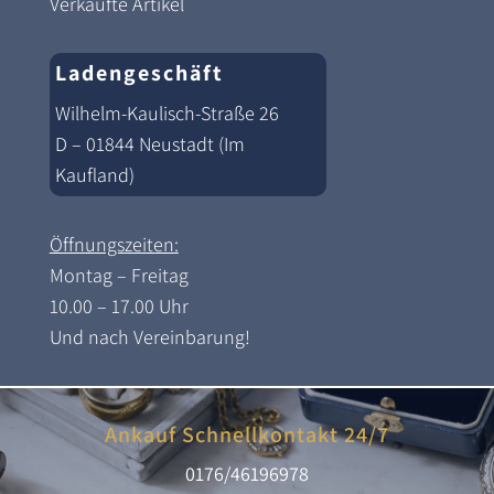
Verkaufte Artikel
Ladengeschäft
Wilhelm-Kaulisch-Straße 26
D – 01844 Neustadt (Im
Kaufland)
Öffnungszeiten:
Montag – Freitag
10.00 – 17.00 Uhr
Und nach Vereinbarung!
Ankauf Schnellkontakt 24/7
0176/46196978