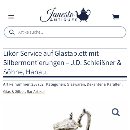

Products
search
Likör Service auf Glastablett mit
Silbermontierungen – J.D. Schleißner &
Söhne, Hanau
Artikelnummer:
256752
Kategorien:
Glaswaren
,
Dekanter & Karaffen
,
Glas & Silber
,
Bar Artikel