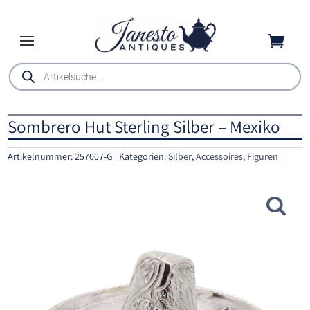

Products
search
Sombrero Hut Sterling Silber – Mexiko
Artikelnummer:
257007-G
Kategorien:
Silber
,
Accessoires
,
Figuren