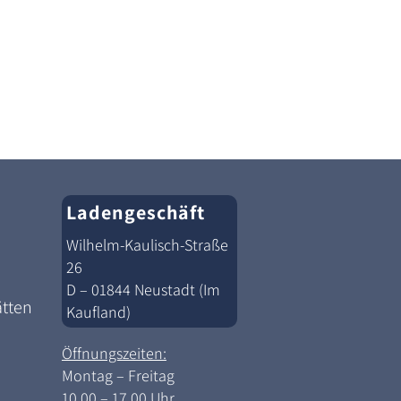
Ladengeschäft
Wilhelm-Kaulisch-Straße
26
D – 01844 Neustadt (Im
ätten
Kaufland)
Öffnungszeiten:
Montag – Freitag
10.00 – 17.00 Uhr