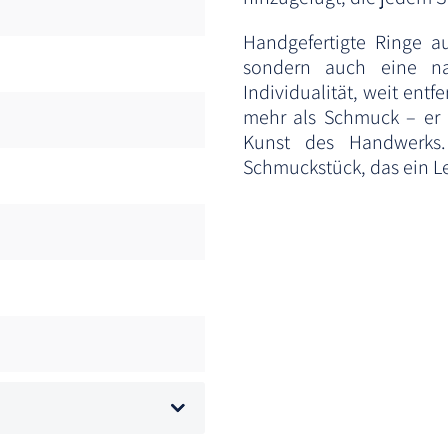
Handgefertigte Ringe aus
sondern auch eine na
Individualität, weit entf
mehr als Schmuck – er i
Kunst des Handwerks.
Schmuckstück, das ein Le