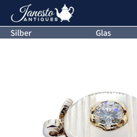
Silber
Glas