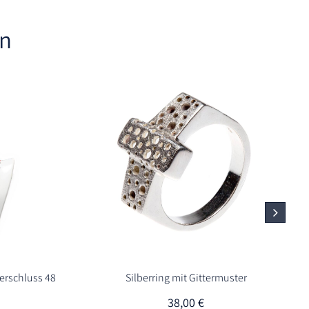
en
verschluss 48
Silberring mit Gittermuster
38,00
€