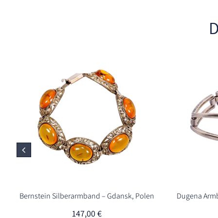
D
Bernstein Silberarmband – Gdansk, Polen
Dugena Armb
147,00
€