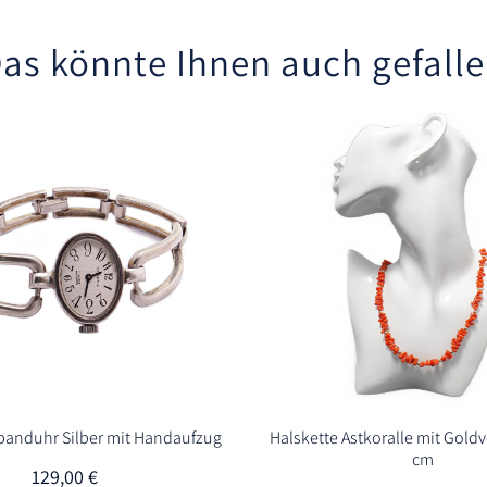
as könnte Ihnen auch gefall
anduhr Silber mit Handaufzug
Halskette Astkoralle mit Gold
cm
129,00
€