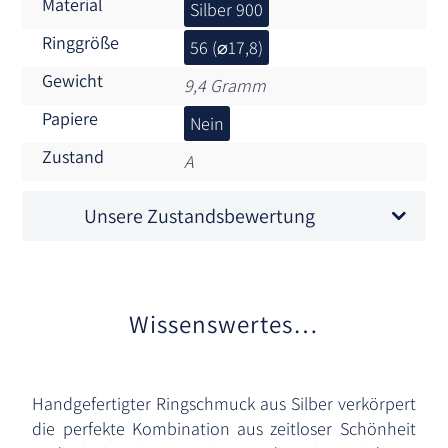
Material
Silber 900
Ringgröße
56 (⌀17,8)
Gewicht
9,4 Gramm
Papiere
Nein
Zustand
A
Unsere Zustandsbewertung
Wissenswertes…
Handgefertigter Ringschmuck aus Silber verkörpert
die perfekte Kombination aus zeitloser Schönheit