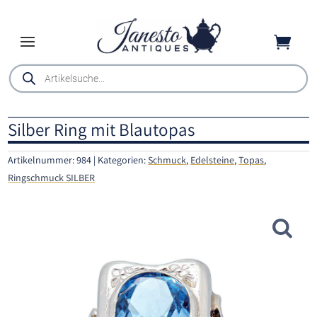

Products
search
Silber Ring mit Blautopas
Artikelnummer:
984
Kategorien:
Schmuck
,
Edelsteine
,
Topas
,
Ringschmuck SILBER