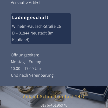
Verkaufte Artikel
Ladengeschäft
Wilhelm-Kaulisch-Straße 26
D – 01844 Neustadt (Im
Kaufland)
Öffnungszeiten:
Montag – Freitag
10.00 – 17.00 Uhr
Und nach Vereinbarung!
Ankauf Schnellkontakt 24/7
0176/46196978