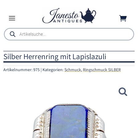

Products
search
Silber Herrenring mit Lapislazuli
Artikelnummer:
975
Kategorien:
Schmuck
,
Ringschmuck SILBER