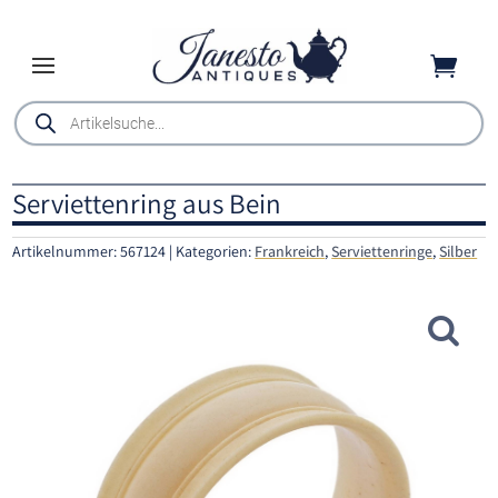

Products
search
Serviettenring aus Bein
Artikelnummer:
567124
Kategorien:
Frankreich
,
Serviettenringe
,
Silber