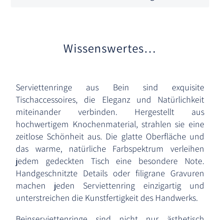
Wissenswertes…
Serviettenringe aus Bein sind exquisite
Tischaccessoires, die Eleganz und Natürlichkeit
miteinander verbinden. Hergestellt aus
hochwertigem Knochenmaterial, strahlen sie eine
zeitlose Schönheit aus. Die glatte Oberfläche und
das warme, natürliche Farbspektrum verleihen
jedem gedeckten Tisch eine besondere Note.
Handgeschnitzte Details oder filigrane Gravuren
machen jeden Serviettenring einzigartig und
unterstreichen die Kunstfertigkeit des Handwerks.
Beinserviettenringe sind nicht nur ästhetisch