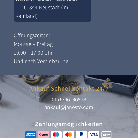
D – 01844 Neustadt (Im
Kaufland)
Öffnungszeiten:
Montag – Freitag
10.00 – 17.00 Uhr
Und nach Vereinbarung!
Ankauf Schnellkontakt 24/7
0176/46196978
ankauf@janesto.com
Zahlungsmöglichkeiten