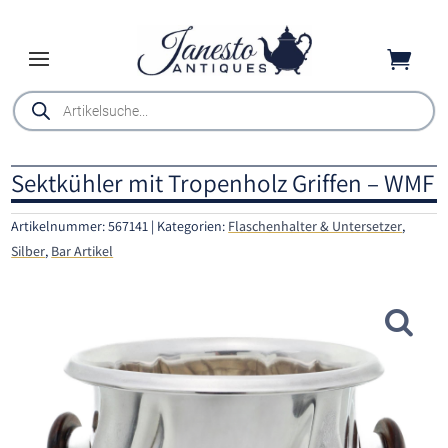

Products
search
Sektkühler mit Tropenholz Griffen – WMF
Artikelnummer:
567141
Kategorien:
Flaschenhalter & Untersetzer
,
Silber
,
Bar Artikel