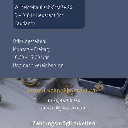
Wilhelm-Kaulisch-Straße 26
D – 01844 Neustadt (Im
Kaufland)
Öffnungszeiten:
Montag – Freitag
10.00 – 17.00 Uhr
Und nach Vereinbarung!
Ankauf Schnellkontakt 24/7
0176/46196978
ankauf@janesto.com
Zahlungsmöglichkeiten