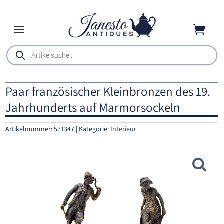

Products
search
Paar französischer Kleinbronzen des 19.
Jahrhunderts auf Marmorsockeln
Artikelnummer:
571347
Kategorie:
Interieur