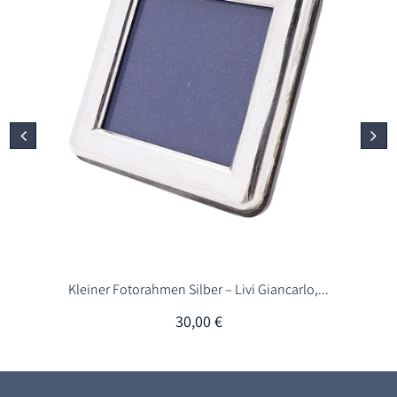
Kleiner Fotorahmen Silber – Livi Giancarlo,...
30,00
€